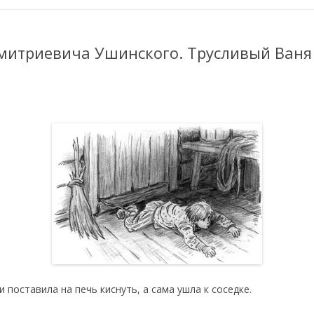
Дмитриевича Ушинского. Трусливый Ваня
 поставила на печь киснуть, а сама ушла к соседке.