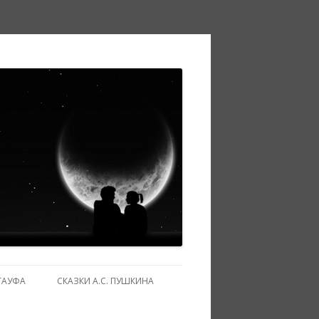
ГАУФА
СКАЗКИ А.С. ПУШКИНА