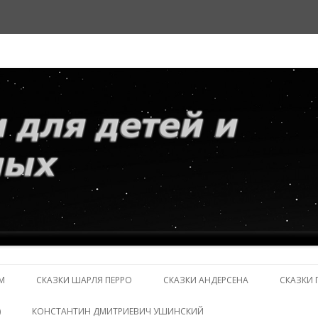
и взрослых
Перейти
к
М
СКАЗКИ ШАРЛЯ ПЕРРО
СКАЗКИ АНДЕРСЕНА
СКАЗКИ 
содержимому
)
КОНСТАНТИН ДМИТРИЕВИЧ УШИНСКИЙ