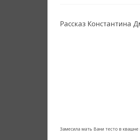
Рассказ Константина 
Замесила мать Вани тесто в квашне и