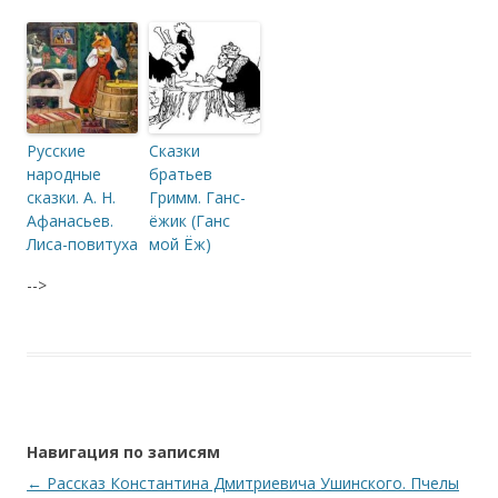
Русские
Сказки
народные
братьев
сказки. А. Н.
Гримм. Ганс-
Афанасьев.
ёжик (Ганс
Лиса-повитуха
мой Ёж)
-->
Навигация по записям
←
Рассказ Константина Дмитриевича Ушинского. Пчелы