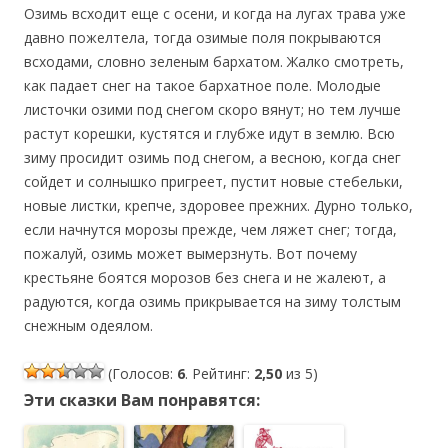
Озимь всходит еще с осени, и когда на лугах трава уже
давно пожелтела, тогда озимые поля покрываются
всходами, словно зеленым бархатом. Жалко смотреть,
как падает снег на такое бархатное поле. Молодые
листочки озими под снегом скоро вянут; но тем лучше
растут корешки, кустятся и глубже идут в землю. Всю
зиму просидит озимь под снегом, а весною, когда снег
сойдет и солнышко пригреет, пустит новые стебельки,
новые листки, крепче, здоровее прежних. Дурно только,
если начнутся морозы прежде, чем ляжет снег; тогда,
пожалуй, озимь может вымерзнуть. Вот почему
крестьяне боятся морозов без снега и не жалеют, а
радуются, когда озимь прикрывается на зиму толстым
снежным одеялом.
(Голосов:
6
. Рейтинг:
2,50
из 5)
Эти сказки Вам понравятся: