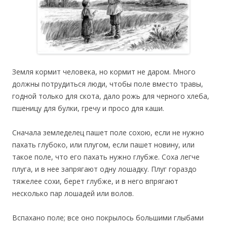
Земля кормит человека, но кормит не даром. Много
должны потрудиться люди, чтобы поле вместо травы,
годной только для скота, дало рожь для черного хлеба,
пшеницу для булки, гречу и просо для каши.
Сначала земледелец пашет поле сохою, если не нужно
пахать глубоко, или плугом, если пашет новину, или
такое поле, что его пахать нужно глубже. Соха легче
плуга, и в нее запрягают одну лошадку. Плуг гораздо
тяжелее сохи, берет глубже, и в него впрягают
несколько пар лошадей или волов.
Вспахано поле; все оно покрылось большими глыбами