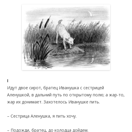
I
Идут двое сирот, братец Иванушка с сестрицей
Аленушкой, в дальний путь по открытому полю; а жар-то,
жар их донимает. Захотелось Иванушке пить.
– Сестрица Аленушка, я пить хочу.
– Подожди, братец, до колодца дойдем.