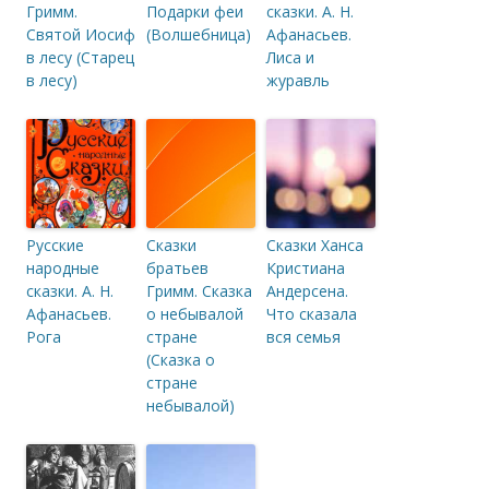
Гримм.
Подарки феи
сказки. А. Н.
Святой Иосиф
(Волшебница)
Афанасьев.
в лесу (Старец
Лиса и
в лесу)
журавль
Русские
Сказки
Сказки Ханса
народные
братьев
Кристиана
сказки. А. Н.
Гримм. Сказка
Андерсена.
Афанасьев.
о небывалой
Что сказала
Рога
стране
вся семья
(Сказка о
стране
небывалой)