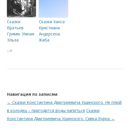
Сказки
Сказки Ханса
братьев
Кристиана
Гримм. Умная
Андерсена.
Эльза
Жаба
-->
Навигация по записям
←
Сказки Константина Дмитриевича Ушинского. Не плюй
в колодец – пригодится воды напиться
Сказки
Константина Дмитриевича Ушинского. Сивка-бурка
→