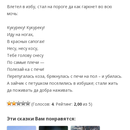
Влетел в избу, стал на пороге да как гаркнет во всю
мочь:
Кукуреку! Кукуреку!
Иду на ногах,
В красных сапогах!
Несу, несу косу,
Тебе голову снесу
По самые плечи —
Полезай-ка с печи!
Перепугалась коза, брякнулась с печи на пол – и убилась.
А зайчик с петушком поселились в избушке; стали жить
да поживать да добра наживать.
(Голосов:
4
. Рейтинг:
2,00
из 5)
Эти сказки Вам понравятся: