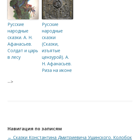
Русские
Русские
народные
народные
сказки. А. Н.
сказки
Афанасьев.
(Сказки,
Солдат и царь
изъятые
в лесу
цензурой). А.
Н. Афанасьев.
Риза на иконе
-->
Навигация по записям
←
Сказки Константина Дмитриевича Ушинского. Колобок