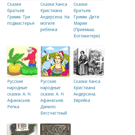
Сказки
Сказки Ханса
Сказки
братьев
Кристиана
братьев
Гримм. Три
Андерсена. На
Гримм. Дитя
подмастерья
могиле
Марии
ребёнка
(Приемыш
Богоматери)
Русские
Русские
Сказки Ханса
народные
народные
Кристиана
сказки. А. Н.
сказки. А. Н.
Андерсена.
Афанасьев.
Афанасьев.
Еврейка
Репка
Данило
Бессчастный