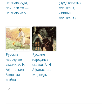
не знаю куда,
(Чудаковатый
принеси то —
музыкант,
не знаю что
Дивный
музыкант)
Русские
Русские
народные
народные
сказки. А. Н.
сказки. А. Н.
Афанасьев.
Афанасьев.
Золотая
Медведь
рыбка
-->