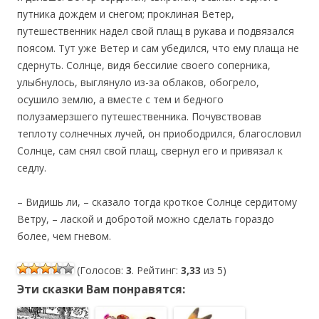
путника дождем и снегом; проклиная Ветер,
путешественник надел свой плащ в рукава и подвязался
поясом. Тут уже Ветер и сам убедился, что ему плаща не
сдернуть. Солнце, видя бессилие своего соперника,
улыбнулось, выглянуло из-за облаков, обогрело,
осушило землю, а вместе с тем и бедного
полузамерзшего путешественника. Почувствовав
теплоту солнечных лучей, он приободрился, благословил
Солнце, сам снял свой плащ, свернул его и привязал к
седлу.
– Видишь ли, – сказало тогда кроткое Солнце сердитому
Ветру, – лаской и добротой можно сделать гораздо
более, чем гневом.
(Голосов:
3
. Рейтинг:
3,33
из 5)
Эти сказки Вам понравятся: