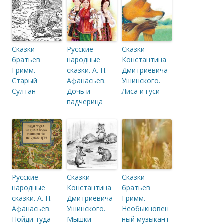
Сказки
Русские
Сказки
братьев
народные
Константина
Гримм.
сказки. А. Н.
Дмитриевича
Старый
Афанасьев.
Ушинского.
Султан
Дочь и
Лиса и гуси
падчерица
Русские
Сказки
Сказки
народные
Константина
братьев
сказки. А. Н.
Дмитриевича
Гримм.
Афанасьев.
Ушинского.
Необыкновен
Пойди туда —
Мышки
ный музыкант