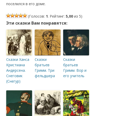
поселился в его доме.
(Голосов:
1
. Рейтинг:
5,00
из 5)
Эти сказки Вам понравятся:
Сказки Ханса
Сказки
Сказки
Кристиана
братьев
братьев
Андерсена.
Гримм. Три
Гримм. Вор и
Снеговик
фельдшера
его учитель
(Снегур)