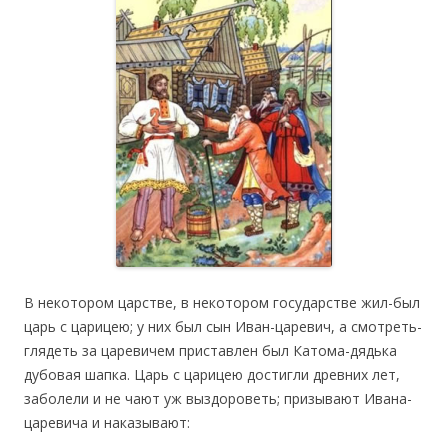
В некотором царстве, в некотором государстве жил-был
царь с царицею; у них был сын Иван-царевич, а смотреть-
глядеть за царевичем приставлен был Катома-дядька
дубовая шапка. Царь с царицею достигли древних лет,
заболели и не чают уж выздороветь; призывают Ивана-
царевича и наказывают: