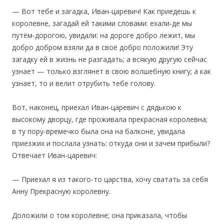
— Вот тебе и загадка, Иван-царевич! Как приедешь к
королевне, загадай ей такими словами: ехали-де мы
путём-дорогою, увидали: на дороге добро лежит, мы
добро добром взяли да в своё добро положили! Эту
загадку ей в жизнь не разгадать; а всякую другую сейчас
узнает — только взглянет в свою волшебную книгу; а как
узнает, то и велит отрубить тебе голову.
‎Вот, наконец, приехал Иван-царевич с дядькою к
высокому дворцу, где проживала прекрасная королевна;
в ту пору-времечко была она на балконе, увидала
приезжих и послала узнать: откуда они и зачем прибыли?
Отвечает Иван-царевич:
— Приехал я из такого-то царства, хочу сватать за себя
Анну Прекрасную королевну.
Доложили о том королевне; она приказала, чтобы