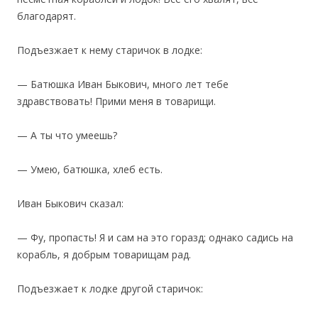
благодарят.
Подъезжает к нему старичок в лодке:
— Батюшка Иван Быкович, много лет тебе
здравствовать! Прими меня в товарищи.
— А ты что умеешь?
— Умею, батюшка, хлеб есть.
Иван Быкович сказал:
— Фу, пропасть! Я и сам на это горазд; однако садись на
корабль, я добрым товарищам рад.
Подъезжает к лодке другой старичок: