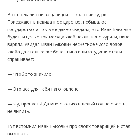
Вот поехали они за царицей — золотые кудри.
Приезжают в невиданное царство, небывалое
государство; а там уже давно сведали, что Иван Быкович
будет, и целые три месяца хлеб пекли, вино курили, пиво
варили. Увидал Иван Быкович несчётное число возов
хлеба да столько же бочек вина и пива; удивляется и
спрашивает:
— Чтоб это значило?
— Это всё для тебя наготовлено.
— Фу, пропасть! Да мне столько в целый год не съесть,
не выпить.
Тут вспомнил Иван Быкович про своих товарищей и стал
вызывать: