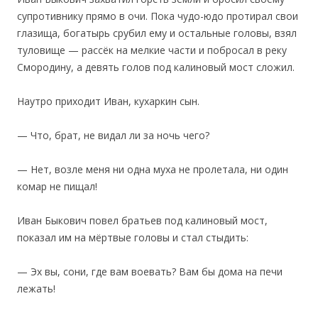
супротивнику прямо в очи. Пока чудо-юдо протирал свои
глазища, богатырь срубил ему и остальные головы, взял
туловище — рассёк на мелкие части и побросал в реку
Смородину, а девять голов под калиновый мост сложил.
Наутро приходит Иван, кухаркин сын.
— Что, брат, не видал ли за ночь чего?
— Нет, возле меня ни одна муха не пролетала, ни один
комар не пищал!
Иван Быкович повел братьев под калиновый мост,
показал им на мёртвые головы и стал стыдить:
— Эх вы, сони, где вам воевать? Вам бы дома на печи
лежать!