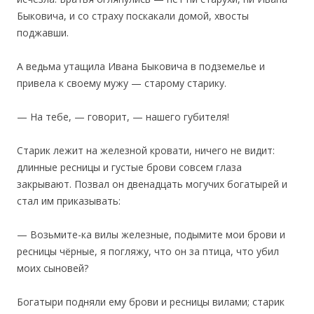
Быковича, и со страху поскакали домой, хвосты
поджавши.
А ведьма утащила Ивана Быковича в подземелье и
привела к своему мужу — старому старику.
— На тебе, — говорит, — нашего губителя!
Старик лежит на железной кровати, ничего не видит:
длинные ресницы и густые брови совсем глаза
закрывают. Позвал он двенадцать могучих богатырей и
стал им приказывать:
— Возьмите-ка вилы железные, подымите мои брови и
ресницы чёрные, я погляжу, что он за птица, что убил
моих сыновей?
Богатыри подняли ему брови и ресницы вилами; старик