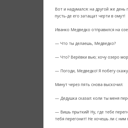
Вот и надумался: на другой же день 
пусть-де его затащат черти в омут!
‎Иванко Медведко отправился на озер
— Что ты делаешь, Медведко?
— Что? Верёвки вью; хочу озеро мор
— Погоди, Медведко! Я побегу скажу
Минут через пять снова выскочил:
— Дедушка сказал: коли ты меня пер
— Вишь прыткий! Ну, где тебе перег
тебя перегонит! Не хочешь ли с ним