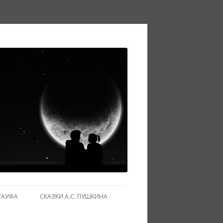
ГАУФА
СКАЗКИ А.С. ПУШКИНА