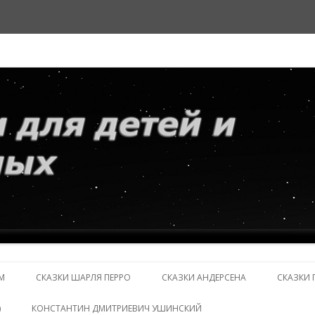
и взрослых
Перейти
к
М
СКАЗКИ ШАРЛЯ ПЕРРО
СКАЗКИ АНДЕРСЕНА
СКАЗКИ 
содержимому
)
КОНСТАНТИН ДМИТРИЕВИЧ УШИНСКИЙ