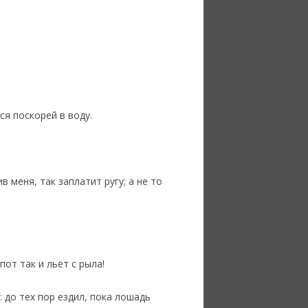
ся поскорей в воду.
 меня, так заплатит ругу; а не то
от так и льёт с рыла!
 до тех пор ездил, пока лошадь