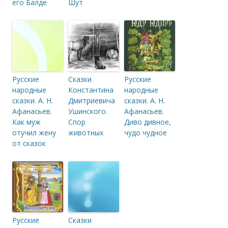
его Балде
Шут
Русские
Сказки
Русские
народные
Константина
народные
сказки. А. Н.
Дмитриевича
сказки. А. Н.
Афанасьев.
Ушинского.
Афанасьев.
Как муж
Спор
Диво дивное,
отучил жену
животных
чудо чудное
от сказок
Русские
Сказки