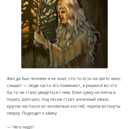
Жил да был человек и не знал, что то есть на свете лихо;
слышит — люди часто его поминают, и решился во что
бы то ни стало увидеться с ним. Взял сумку на плеча и
пошёл. Шёл-шёл, под лесом стоит железный за́мок,
кругом частокол из человечьих костей, черепа воткнуты
сверху. Подходит к за́мку.
— Чего надо?