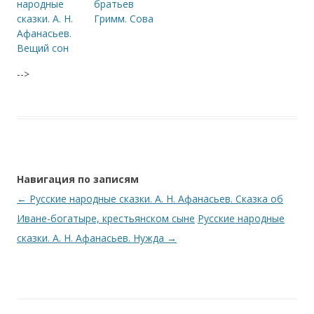
народные
братьев
сказки. А. Н.
Гримм. Сова
Афанасьев.
Вещий сон
-->
Навигация по записям
←
Русские народные сказки. А. Н. Афанасьев. Сказка об
Иване-богатыре, крестьянском сыне
Русские народные
сказки. А. Н. Афанасьев. Нужда
→