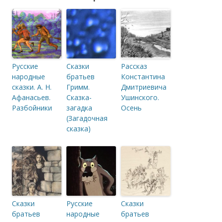
Русские
Сказки
Рассказ
народные
братьев
Константина
сказки. А. Н.
Гримм.
Дмитриевича
Афанасьев.
Сказка-
Ушинского.
Разбойники
загадка
Осень
(Загадочная
сказка)
Сказки
Русские
Сказки
братьев
народные
братьев