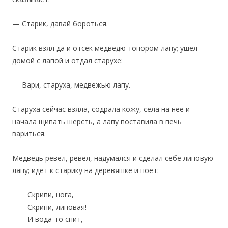
— Старик, давай бороться.
Старик взял да и отсёк медведю топором лапу; ушёл
домой с лапой и отдал старухе:
— Вари, старуха, медвежью лапу.
Старуха сейчас взяла, содрала кожу, села на неё и
начала щипать шерсть, а лапу поставила в печь
вариться.
Медведь ревел, ревел, надумался и сделал себе липовую
лапу; идёт к старику на деревяшке и поёт:
Скрипи, нога,
Скрипи, липовая!
И вода-то спит,