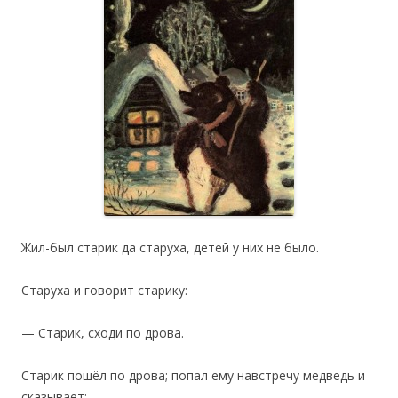
Жил-был старик да старуха, детей у них не было.
Старуха и говорит старику:
— Старик, сходи по дрова.
‎Старик пошёл по дрова; попал ему навстречу медведь и
сказывает: