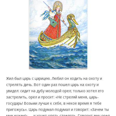
Жил-был царь с царицею. Любил он ходить на охоту и
стрелять дичь. Вот один раз пошел царь на охоту и
увидел: сидит на дубу молодой орел; только хотел его
застрелить, орел и просит: «Не стреляй меня, царь-
государь! Возьми лучше к себе, в некое время я тебе
пригожусь». Царь подумал-подумал и говорит: «Зачем ты
мне нужен!» — и хочет опять стрелять. Говорит ему орел