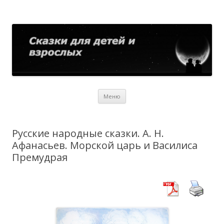
Сказки для детей и взрослых
Собрание сказок со всего мира
Перейти
Меню
к
содержимому
Русские народные сказки. А. Н.
Афанасьев. Морской царь и Василиса
Премудрая