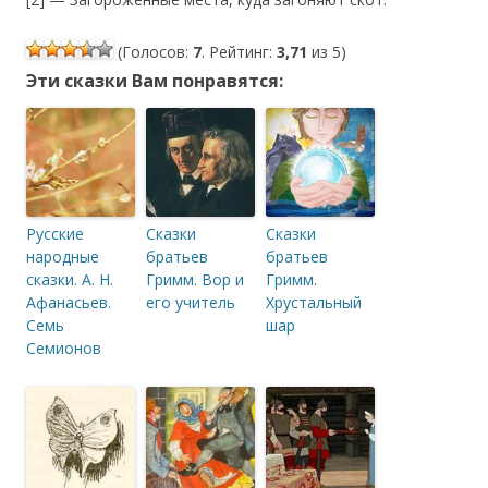
(Голосов:
7
. Рейтинг:
3,71
из 5)
Эти сказки Вам понравятся:
Русские
Сказки
Сказки
народные
братьев
братьев
сказки. А. Н.
Гримм. Вор и
Гримм.
Афанасьев.
его учитель
Хрустальный
Семь
шар
Семионов