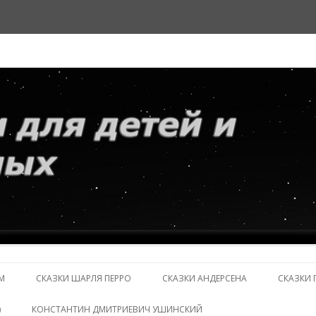
и взрослых
Перейти
к
М
СКАЗКИ ШАРЛЯ ПЕРРО
СКАЗКИ АНДЕРСЕНА
СКАЗКИ 
содержимому
)
КОНСТАНТИН ДМИТРИЕВИЧ УШИНСКИЙ