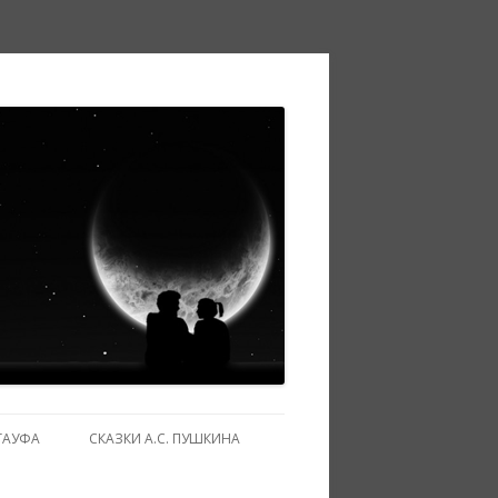
ГАУФА
СКАЗКИ А.С. ПУШКИНА