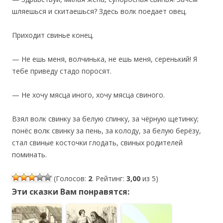
шляешься и скитаешься? Здесь волк поедает овец.
Приходит свинье конец.
— Не ешь меня, волчинька, не ешь меня, серенький! Я
тебе приведу стадо поросят.
— Не хочу мясца иного, хочу мясца свиного.
Взял волк свинку за белую спинку, за чёрную щетинку;
понёс волк свинку за пень, за колоду, за белую берёзу,
стал свиные косточки глодать, свиных родителей
поминать.
(Голосов:
2
. Рейтинг:
3,00
из 5)
Эти сказки Вам понравятся: