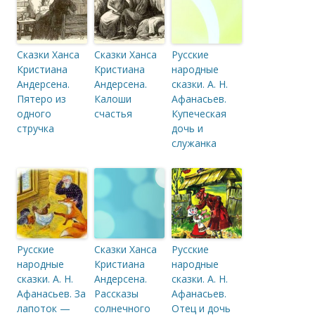
Сказки Ханса
Сказки Ханса
Русские
Кристиана
Кристиана
народные
Андерсена.
Андерсена.
сказки. А. Н.
Пятеро из
Калоши
Афанасьев.
одного
счастья
Купеческая
стручка
дочь и
служанка
Русские
Сказки Ханса
Русские
народные
Кристиана
народные
сказки. А. Н.
Андерсена.
сказки. А. Н.
Афанасьев. За
Рассказы
Афанасьев.
лапоток —
солнечного
Отец и дочь