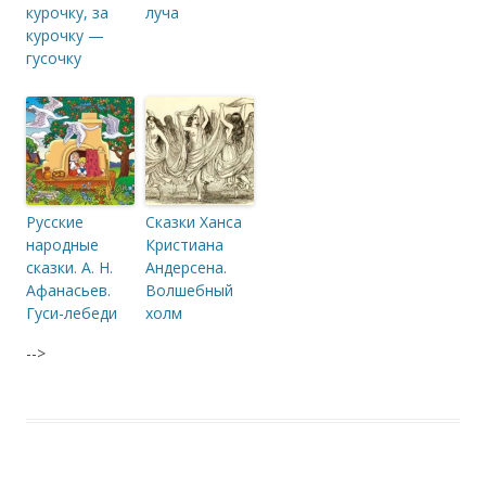
курочку, за
луча
курочку —
гусочку
Русские
Сказки Ханса
народные
Кристиана
сказки. А. Н.
Андерсена.
Афанасьев.
Волшебный
Гуси-лебеди
холм
-->