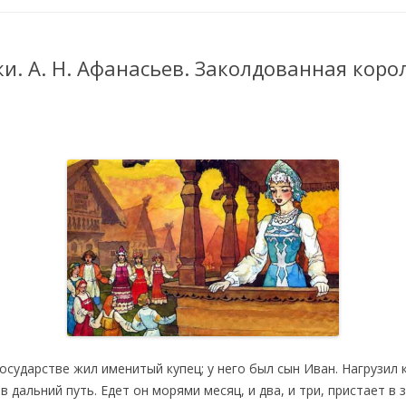
ки. А. Н. Афанасьев. Заколдованная коро
осударстве жил именитый купец; у него был сын Иван. Нагрузил к
в дальний путь. Едет он морями месяц, и два, и три, пристает в