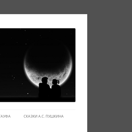
ГАУФА
СКАЗКИ А.С. ПУШКИНА