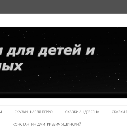
и взрослых
Перейти
к
М
СКАЗКИ ШАРЛЯ ПЕРРО
СКАЗКИ АНДЕРСЕНА
СКАЗКИ 
содержимому
)
КОНСТАНТИН ДМИТРИЕВИЧ УШИНСКИЙ