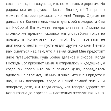
состарилась, не гожусь ездить по железным дорогам. Но
радоваться им радуюсь. Чистая благодать! Теперь вы
можете быстрее приезжать ко мне! Теперь Одензе не
дальше от Копенгагена, чем в дни моей молодости был
от Нюборга! Вы можете теперь слетать в Италию во
столько же времени, сколько мы употребили тогда на
поездку в Копенгаген, вот что!.. Но я всё-таки не
двигаюсь с места, — пусть ездят другие ко мне! Нечего
вам смеяться над тем, что я такая сидня! Мне предстоит
иное путешествие, куда более далёкое и скорое. Когда
Господь Бог призовёт меня, я отправлюсь к «дедушке», а
когда вы совершите ваше земное дело, порадуетесь
вдоволь на этот чудный мир, я знаю, что и вы придёте к
нам, и мы поговорим тогда о нашей земной жизни. И
поверьте, дети, я и тогда скажу, как теперь: «Дорога от
Копенгагена до Корсёра — настоящая жемчужная нить!»