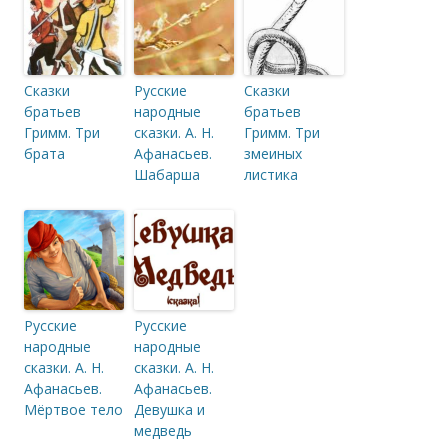
Сказки
Русские
Сказки
братьев
народные
братьев
Гримм. Три
сказки. А. Н.
Гримм. Три
брата
Афанасьев.
змеиных
Шабарша
листика
Русские
Русские
народные
народные
сказки. А. Н.
сказки. А. Н.
Афанасьев.
Афанасьев.
Мёртвое тело
Девушка и
медведь