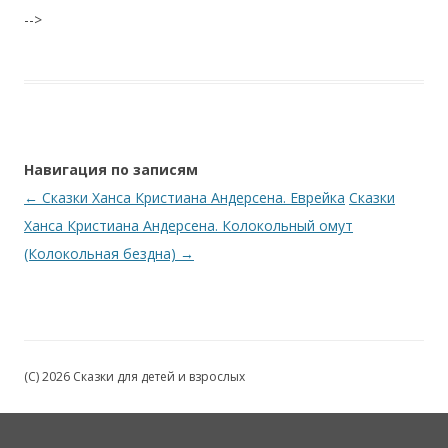
-->
Навигация по записям
←
Сказки Ханса Кристиана Андерсена. Еврейка
Сказки
Ханса Кристиана Андерсена. Колокольный омут
(Колокольная бездна)
→
(C) 2026 Сказки для детей и взрослых