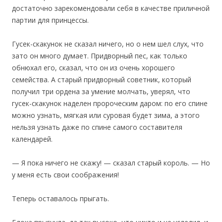
достаточно зарекомендовали себя в качестве приличной
партии для принцессы.
Гусек-скакунок не сказал ничего, но о нем шел слух, что
зато он много думает. Придворный пес, как только
обнюхал его, сказал, что он из очень хорошего
семейства. А старый придворный советник, который
получил три ордена за умение молчать, уверял, что
гусек-скакунок наделен пророческим даром: по его спине
можно узнать, мягкая или суровая будет зима, а этого
нельзя узнать даже по спине самого составителя
календарей.
— Я пока ничего не скажу! — сказал старый король. — Но
у меня есть свои соображения!
Теперь оставалось прыгать.