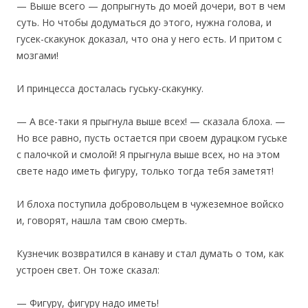
— Выше всего — допрыгнуть до моей дочери, вот в чем
суть. Но чтобы додуматься до этого, нужна голова, и
гусек-скакунок доказал, что она у него есть. И притом с
мозгами!
И принцесса досталась гуську-скакунку.
— А все-таки я прыгнула выше всех! — сказала блоха. —
Но все равно, пусть остается при своем дурацком гуське
с палочкой и смолой! Я прыгнула выше всех, но на этом
свете надо иметь фигуру, только тогда тебя заметят!
И блоха поступила добровольцем в чужеземное войско
и, говорят, нашла там свою смерть.
Кузнечик возвратился в канаву и стал думать о том, как
устроен свет. Он тоже сказал:
— Фигуру, фигуру надо иметь!