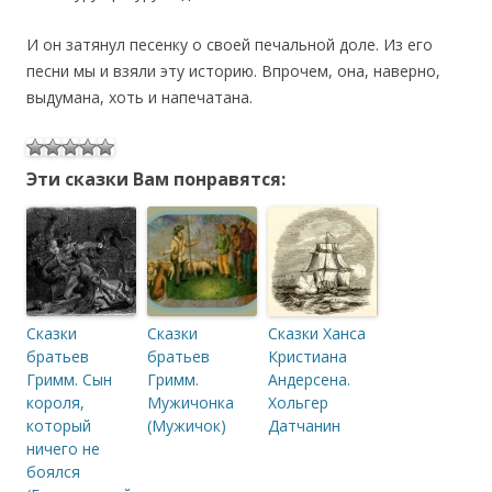
И он затянул песенку о своей печальной доле. Из его
песни мы и взяли эту историю. Впрочем, она, наверно,
выдумана, хоть и напечатана.
Эти сказки Вам понравятся:
Сказки
Сказки
Сказки Ханса
братьев
братьев
Кристиана
Гримм. Сын
Гримм.
Андерсена.
короля,
Мужичонка
Хольгер
который
(Мужичок)
Датчанин
ничего не
боялся