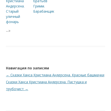
Кристиана
братьев
Андерсена.
Гримм.
Старый
Барабанщик
уличный
фонарь
-->
Навигация по записям
←
Сказки Ханса Кристиана Андерсена. Красные башмачки
Сказки Ханса Кристиана Андерсена. Пастушка и
трубочист
→