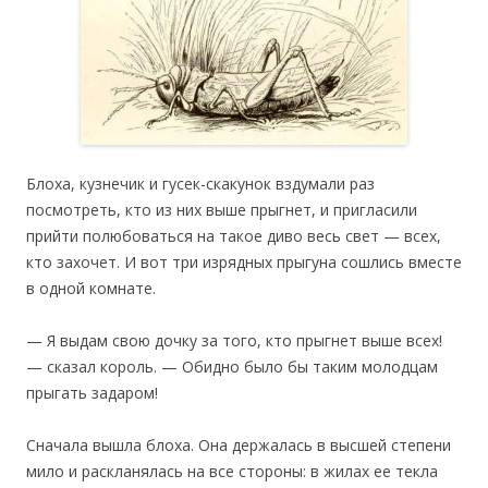
Блоха, кузнечик и гусек-скакунок вздумали раз
посмотреть, кто из них выше прыгнет, и пригласили
прийти полюбоваться на такое диво весь свет — всех,
кто захочет. И вот три изрядных прыгуна сошлись вместе
в одной комнате.
— Я выдам свою дочку за того, кто прыгнет выше всех!
— сказал король. — Обидно было бы таким молодцам
прыгать задаром!
Сначала вышла блоха. Она держалась в высшей степени
мило и раскланялась на все стороны: в жилах ее текла