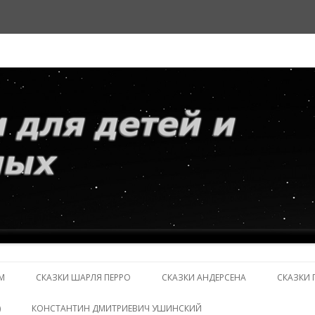
и взрослых
Перейти
к
М
СКАЗКИ ШАРЛЯ ПЕРРО
СКАЗКИ АНДЕРСЕНА
СКАЗКИ 
содержимому
)
КОНСТАНТИН ДМИТРИЕВИЧ УШИНСКИЙ