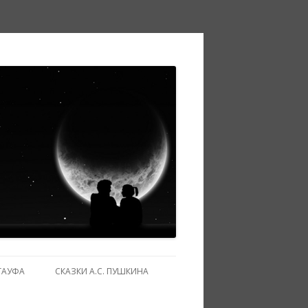
ГАУФА
СКАЗКИ А.С. ПУШКИНА