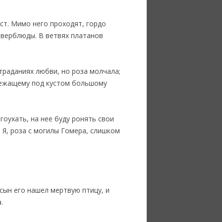
ст. Мимо него проходят, гордо
 верблюды. В ветвях платанов
страданиях любви, но роза молчала;
 лежащему под кустом большому
гоухать, на нее буду ронять свои
 Я, роза с могилы Гомера, слишком
сын его нашел мертвую птицу, и
.