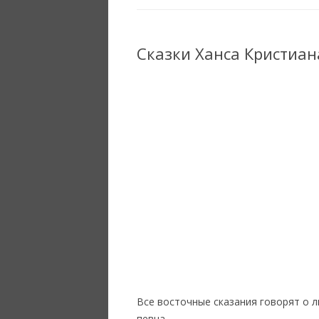
Сказки Ханса Кристиан
Все восточные сказания говорят о л
певца.