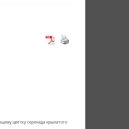
ающему цветку серенада крылатого