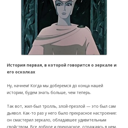
История первая, в которой говорится о зеркале и
его осколках
Ну, начнем! Когда мы доберемся до конца нашей
истории, будем знать больше, чем теперь.
Так вот, жил-был тролль, злой-презлой — это был сам
дьявол. Как-то раз у него было прекрасное настроение:
он смастерил зеркало, обладавшее удивительным
свойством. Все доброе и прекрасное, отражаясь в нем,