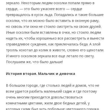
зеркало. Некоторым людям осколки попали прямо в
сердце, — это было ужаснее всего — сердце
превращалось в кусок льда. Попадались и такие большие
осколки, что их можно было вставить в оконную раму,
но сквозь эти окна не стоило смотреть на своих друзей.
Иные осколки были вставлены в очки, но стоило людям
надеть их, чтобы хорошенько все рассмотреть и вынести
справедливое суждение, как приключалась беда. А злой
тролль хохотал до колик в животе, словно его щекотали.
И много осколков зеркала все еще летало по свету.
Послушаем же, что было дальше!
История вторая. Мальчик и девочка
В большом городе, где столько людей и домов, что не
всем удается разбить маленький садик и где поэтому
очень многим приходится довольствоваться
комнатными цветами, жили двое бедных детей, у
которых садик был чуть побольше цветочного горшка.