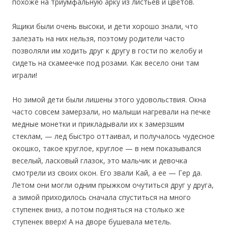
похоже на триумфальную арку из листьев и цветов.
Ящики были очень высоки, и дети хорошо знали, что
залезать на них нельзя, поэтому родители часто
позволяли им ходить друг к другу в гости по желобу и
сидеть на скамеечке под розами. Как весело они там
играли!
Но зимой дети были лишены этого удовольствия. Окна
часто совсем замерзали, но малыши нагревали на печке
медные монетки и прикладывали их к замерзшим
стеклам, — лед быстро оттаивал, и получалось чудесное
окошко, такое круглое, круглое — в нем показывался
веселый, ласковый глазок, это мальчик и девочка
смотрели из своих окон. Его звали Кай, а ее — Гер да.
Летом они могли одним прыжком очутиться друг у друга,
а зимой приходилось сначала спуститься на много
ступенек вниз, а потом подняться на столько же
ступенек вверх! А на дворе бушевала метель.