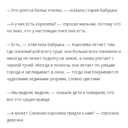
—Это роятся белые пчелки, — сказала старая бабушка.
—А у них есть королева? — спросил мальчик, потому что
он знал, что у настоящих пчел она есть.
—Есть, — ответила бабушка. — Королева летает там,
где снежный рой всего гуще; она больше всех снежинок и
никогда не лежит подолгу на земле, а снова улетает с
черной тучей. Иногда в полночь она летает по улицам
города и заглядывает в окна, — тогда они покрываются
чудесными ледяными узорами, словно цветами.
—Мы видели, видели, — сказали дети и поверили, что
все это сущая правда.
—А может Снежная королева придти к нам? — спросила
девочка.