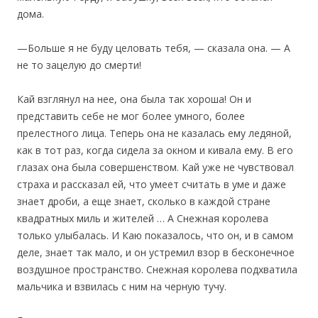
дома.
—Больше я не буду целовать тебя, — сказала она. — А
не то зацелую до смерти!
Кай взглянул на нее, она была так хороша! Он и
представить себе не мог более умного, более
прелестного лица. Теперь она не казалась ему ледяной,
как в тот раз, когда сидела за окном и кивала ему. В его
глазах она была совершенством. Кай уже не чувствовал
страха и рассказал ей, что умеет считать в уме и даже
знает дроби, а еще знает, сколько в каждой стране
квадратных миль и жителей … А Снежная королева
только улыбалась. И Каю показалось, что он, и в самом
деле, знает так мало, и он устремил взор в бесконечное
воздушное пространство. Снежная королева подхватила
мальчика и взвилась с ним на черную тучу.