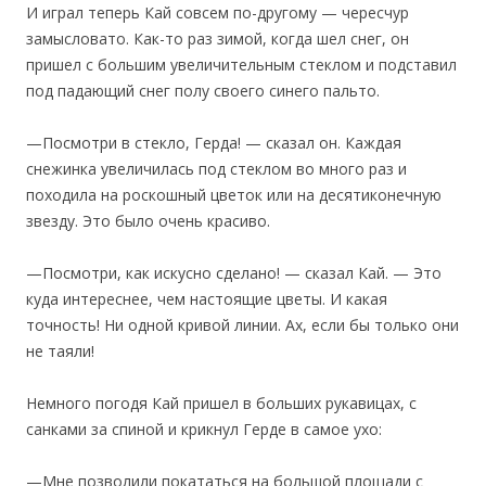
И играл теперь Кай совсем по-другому — чересчур
замысловато. Как-то раз зимой, когда шел снег, он
пришел с большим увеличительным стеклом и подставил
под падающий снег полу своего синего пальто.
—Посмотри в стекло, Герда! — сказал он. Каждая
снежинка увеличилась под стеклом во много раз и
походила на роскошный цветок или на десятиконечную
звезду. Это было очень красиво.
—Посмотри, как искусно сделано! — сказал Кай. — Это
куда интереснее, чем настоящие цветы. И какая
точность! Ни одной кривой линии. Ах, если бы только они
не таяли!
Немного погодя Кай пришел в больших рукавицах, с
санками за спиной и крикнул Герде в самое ухо:
—Мне позволили покататься на большой площади с