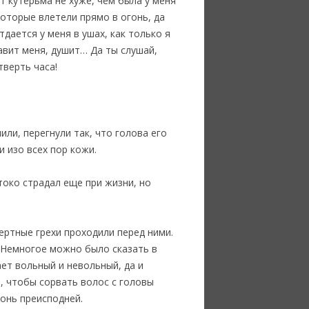
т кутерьма не хуже, чем была у меня
которые влетели прямо в огонь, да
тдается у меня в ушах, как только я
давит меня, душит… Да ты слушай,
тверть часа!
ли, перегнули так, что голова его
и изо всех пор кожи.
токо страдал еще при жизни, но
ертные грехи проходили перед ними.
. Немногое можно было сказать в
ает вольный и невольный, да и
е, чтобы сорвать волос с головы
гонь преисподней.