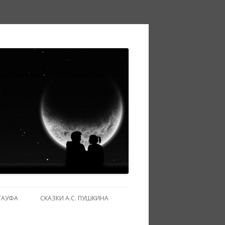
ГАУФА
СКАЗКИ А.С. ПУШКИНА