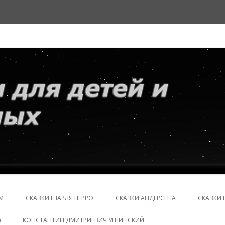
и взрослых
Перейти
к
М
СКАЗКИ ШАРЛЯ ПЕРРО
СКАЗКИ АНДЕРСЕНА
СКАЗКИ 
содержимому
)
КОНСТАНТИН ДМИТРИЕВИЧ УШИНСКИЙ