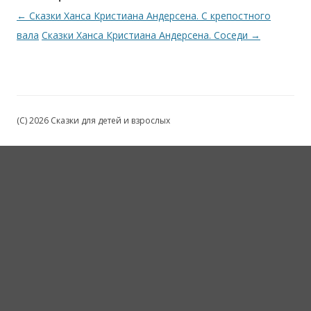
←
Сказки Ханса Кристиана Андерсена. С крепостного
вала
Сказки Ханса Кристиана Андерсена. Соседи
→
(C) 2026 Сказки для детей и взрослых