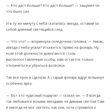
— Кто даст больше? Кто даст больше? — зашумел он
что было сил.
И в ту же минуту с неба скатилась звезда, оставив за
собой длинный светящийся след.
— Что это? — вскрикнула селедочная головка. — Никак,
звезда с неба упала? И кажется, прямо на фонарь. Ну,
если этой должности домогаются столь
высокопоставленные особы, нам остается только
откланяться и убраться восвояси.
Так все трое и сделали. А старый фонарь вдруг вспыхнул
особенно ярко.
— Вот это чудесный подарок! — сказал он. — Я всегда
так любовался ясными звездами, их дивным светом! Сам
я никогда не мог светить, как они, хотя стремился к