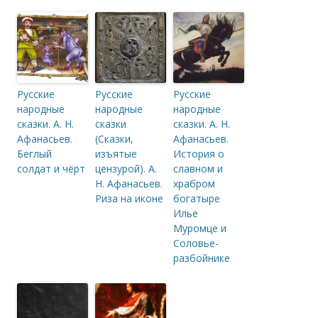
Русские
Русские
Русские
народные
народные
народные
сказки. А. Н.
сказки
сказки. А. Н.
Афанасьев.
(Сказки,
Афанасьев.
Беглый
изъятые
История о
солдат и чёрт
цензурой). А.
славном и
Н. Афанасьев.
храбром
Риза на иконе
богатыре
Илье
Муромце и
Соловье-
разбойнике