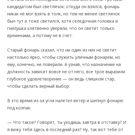
кандидатом был светлячок; откуда он взялся, фонарь
никак не мог взять в толк, но тем не менее светлячок
был тут и тоже светился, хотя селедочная головка и
гнилушка клятвенно уверяли, что он светит только
временами, а потому не в счет.
Старый фонарь сказал, что ни один из них не светит
настолько ярко, чтобы служить уличным фонарем, но
ему, конечно, не поверили. А узнав, что назначение на
должность зависит вовсе не от него, все трое выразили
глубокое удовлетворение — он ведь слишком стар,
чтобы сделать верный выбор.
В это время из-за угла налетел ветер и шепнул фонарю
под колпак:
— Что такое? Говорят, ты уходишь завтра в отставку? И
я вижу тебя здесь в последний раз? Ну, так вот тебе от