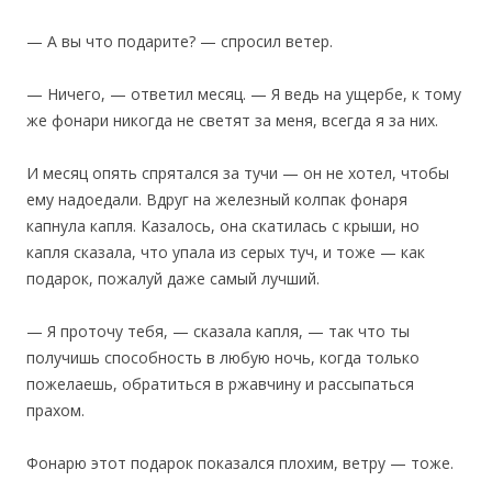
— А вы что подарите? — спросил ветер.
— Ничего, — ответил месяц. — Я ведь на ущербе, к тому
же фонари никогда не светят за меня, всегда я за них.
И месяц опять спрятался за тучи — он не хотел, чтобы
ему надоедали. Вдруг на железный колпак фонаря
капнула капля. Казалось, она скатилась с крыши, но
капля сказала, что упала из серых туч, и тоже — как
подарок, пожалуй даже самый лучший.
— Я проточу тебя, — сказала капля, — так что ты
получишь способность в любую ночь, когда только
пожелаешь, обратиться в ржавчину и рассыпаться
прахом.
Фонарю этот подарок показался плохим, ветру — тоже.