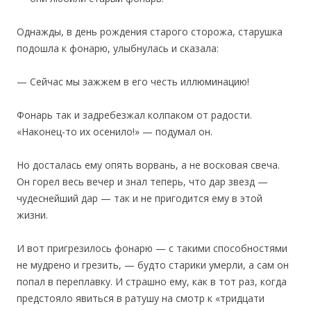
Однажды, в день рождения старого сторожа, старушка
подошла к фонарю, улыбнулась и сказала:
— Сейчас мы зажжем в его честь иллюминацию!
Фонарь так и задребезжал колпаком от радости.
«Наконец-то их осенило!» — подумал он.
Но досталась ему опять ворвань, а не восковая свеча.
Он горел весь вечер и знал теперь, что дар звезд —
чудеснейший дар — так и не пригодится ему в этой
жизни.
И вот пригрезилось фонарю — с такими способностями
не мудрено и грезить, — будто старики умерли, а сам он
попал в переплавку. И страшно ему, как в тот раз, когда
предстояло явиться в ратушу на смотр к «тридцати