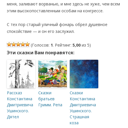
меня, заливают ворванью, и мне здесь не хуже, чем всем
этим высокопоставленным особам на конгрессе.
С тех пор старый уличный фонарь обрел душевное
спокойствие — и он его заслужил.
(Голосов:
1
. Рейтинг:
5,00
из 5)
Эти сказки Вам понравятся:
Рассказ
Сказки
Сказки
Константина
братьев
Константина
Дмитриевича
Гримм. Репа
Дмитриевича
Ушинского.
Ушинского.
Дятел
Страшная
коза