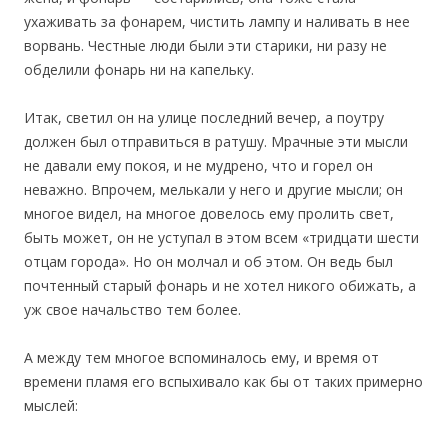
ухаживать за фонарем, чистить лампу и наливать в нее
ворвань. Честные люди были эти старики, ни разу не
обделили фонарь ни на капельку.
Итак, светил он на улице последний вечер, а поутру
должен был отправиться в ратушу. Мрачные эти мысли
не давали ему покоя, и не мудрено, что и горел он
неважно. Впрочем, мелькали у него и другие мысли; он
многое видел, на многое довелось ему пролить свет,
быть может, он не уступал в этом всем «тридцати шести
отцам города». Но он молчал и об этом. Он ведь был
почтенный старый фонарь и не хотел никого обижать, а
уж свое начальство тем более.
А между тем многое вспоминалось ему, и время от
времени пламя его вспыхивало как бы от таких примерно
мыслей: