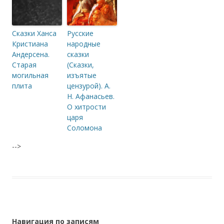
Сказки Ханса
Русские
Кристиана
народные
Андерсена.
сказки
Старая
(Сказки,
могильная
изъятые
плита
цензурой). А.
Н. Афанасьев.
О хитрости
царя
Соломона
-->
Навигация по записям