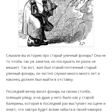
Слыхали вы историю про старый уличный фонарь? Она не
то чтобы так уж занятна, но послушать ее разок не
мешает. Так вот, жил-был этакий почтенный старый
уличный фонарь; он честно служил много-много лет и
наконец должен был выйти в отставку.
Последний вечер висел фонарь на своем столбе,
освещая улицу, и на душе у него было как у старой
балерины, которая в последний раз выступает на сцене и
знает, что завтра будет всеми забыта в своей каморке.