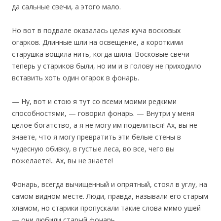
да сальные свечи, а этого мало.
Но вот в подвале оказалась целая куча восковых
огарков. Длинные шли на освещение, а короткими
старушка вощила нить, когда шила. Восковые свечи
теперь у стариков были, но им и в голову не приходило
вставить хоть один огарок в фонарь.
— Ну, вот и стою я тут со всеми моими редкими
способностями, — говорил фонарь. — Внутри у меня
целое богатство, а я не могу им поделиться! Ах, вы не
знаете, что я могу превратить эти белые стены в
чудесную обивку, в густые леса, во все, чего вы
пожелаете!.. Ах, вы не знаете!
Фонарь, всегда вычищенный и опрятный, стоял в углу, на
самом видном месте. Люди, правда, называли его старым
хламом, но старики пропускали такие слова мимо ушей
— они любили старый фонарь.