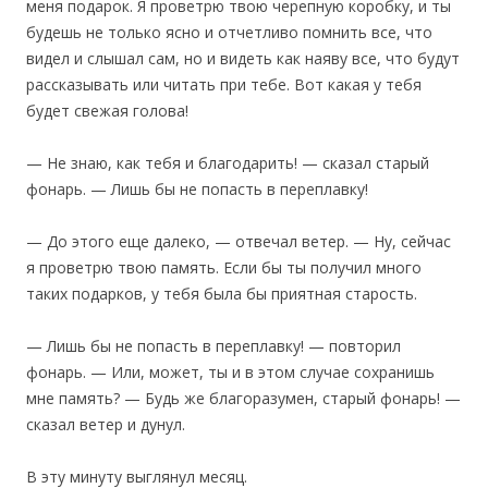
меня подарок. Я проветрю твою черепную коробку, и ты
будешь не только ясно и отчетливо помнить все, что
видел и слышал сам, но и видеть как наяву все, что будут
рассказывать или читать при тебе. Вот какая у тебя
будет свежая голова!
— Не знаю, как тебя и благодарить! — сказал старый
фонарь. — Лишь бы не попасть в переплавку!
— До этого еще далеко, — отвечал ветер. — Ну, сейчас
я проветрю твою память. Если бы ты получил много
таких подарков, у тебя была бы приятная старость.
— Лишь бы не попасть в переплавку! — повторил
фонарь. — Или, может, ты и в этом случае сохранишь
мне память? — Будь же благоразумен, старый фонарь! —
сказал ветер и дунул.
В эту минуту выглянул месяц.