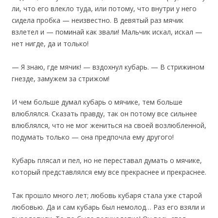
ли, что его влекло туда, или потому, что внутри у него
сидела пробка — неизвестно. В девятый раз мячик
взлетел и — поминай как звали! Мальчик искал, искал —
нет нигде, да и только!
— Я знаю, где мячик! — вздохнул кубарь. — В стрижином
гнезде, замужем за стрижом!
И чем больше думал кубарь о мячике, тем больше
влюблялся. Сказать правду, так он потому все сильнее
влюблялся, что не мог жениться на своей возлюбленной,
подумать только — она предпочла ему другого!
Кубарь плясал и пел, но не переставал думать о мячике,
который представлялся ему все прекраснее и прекраснее.
Так прошло много лет; любовь кубаря стала уже старой
любовью. Да и сам кубарь был немолод… Раз его взяли и