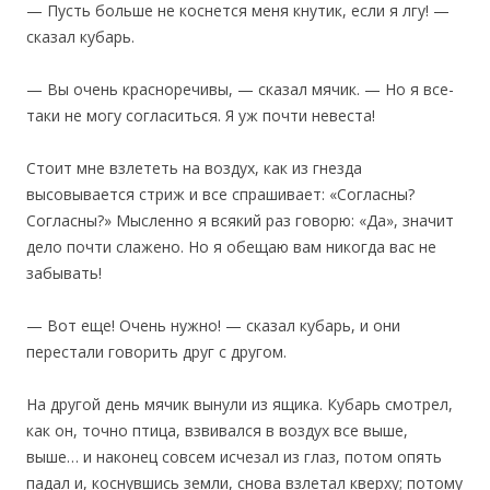
— Пусть больше не коснется меня кнутик, если я лгу! —
сказал кубарь.
— Вы очень красноречивы, — сказал мячик. — Но я все-
таки не могу согласиться. Я уж почти невеста!
Стоит мне взлететь на воздух, как из гнезда
высовывается стриж и все спрашивает: «Согласны?
Согласны?» Мысленно я всякий раз говорю: «Да», значит
дело почти слажено. Но я обещаю вам никогда вас не
забывать!
— Вот еще! Очень нужно! — сказал кубарь, и они
перестали говорить друг с другом.
На другой день мячик вынули из ящика. Кубарь смотрел,
как он, точно птица, взвивался в воздух все выше,
выше… и наконец совсем исчезал из глаз, потом опять
падал и, коснувшись земли, снова взлетал кверху; потому