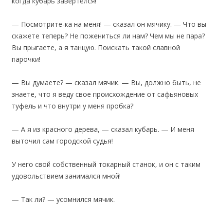
когда кубарь завертелся!
— Посмотрите-ка на меня! — сказал он мячику. — Что вы
скажете теперь? Не пожениться ли нам? Чем мы не пара?
Вы прыгаете, а я танцую. Поискать такой славной
парочки!
— Вы думаете? — сказал мячик. — Вы, должно быть, не
знаете, что я веду свое происхождение от сафьяновых
туфель и что внутри у меня пробка?
— А я из красного дерева, — сказал кубарь. — И меня
выточил сам городской судья!
У него свой собственный токарный станок, и он с таким
удовольствием занимался мной!
— Так ли? — усомнился мячик.