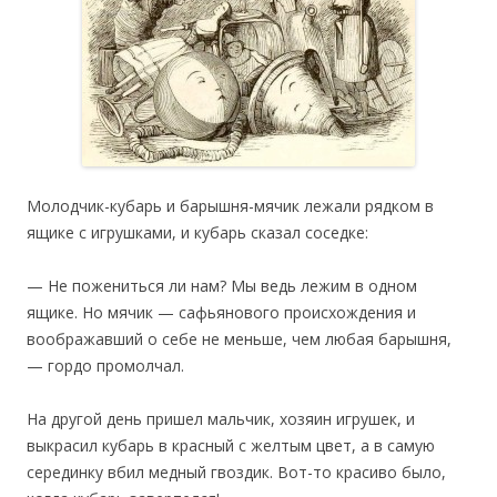
Молодчик-кубарь и барышня-мячик лежали рядком в
ящике с игрушками, и кубарь сказал соседке:
— Не пожениться ли нам? Мы ведь лежим в одном
ящике. Но мячик — сафьянового происхождения и
воображавший о себе не меньше, чем любая барышня,
— гордо промолчал.
На другой день пришел мальчик, хозяин игрушек, и
выкрасил кубарь в красный с желтым цвет, а в самую
серединку вбил медный гвоздик. Вот-то красиво было,