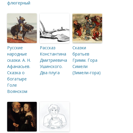
флюгерный
Русские
Рассказ
Сказки
народные
Константина
братьев
сказки. А. Н.
Дмитриевича
Гримм. Гора
Афанасьев.
Ушинского.
Симели
Сказка о
Два плуга
(Зимели-гора)
богатыре
Голе
Воянском