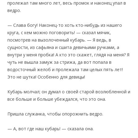
пролежал там много лет, весь промок и наконец упал в
ведро.
— Слава богу! Наконец-то хоть кто-нибудь из нашего
круга, с кем можно поговорить! — сказал мячик,
посмотрев на вызолоченный кубарь. — Я ведь, в
сущности, из сафьяна и сшита девичьими ручками, а
внутри у меня пробка! А кто это скажет, глядя на меня? Я
чуть не вышла замуж за стрижа, да вот попала в
водосточный желоб и пролежала там целых пять лет!
Это не шутка! Особенно для девицы!
Кубарь молчал; он думал о своей старой возлюбленной и
все больше и больше убеждался, что это она.
Пришла служанка, чтобы опорожнить ведро.
— А, вот где наш кубарь! — сказала она.