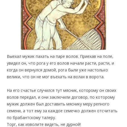
Выехал мужик пахать на паре волов. Приехав на поле,
увидел он, что рога у его волов начали расти, расти, и
когда он вернулся домой, рога были уже настолько
велики, что он не мог въехать на волах в ворота.
На его счастье случился тут мясник, которому он своих
волов передал, и они заключили договор, по которому
мужик должен был доставить мяснику меру репного
семени, а тот ему за каждое семечко должен отсчитать
по брабантскому талеру.
Торг, как изволите видеть, не дурной!