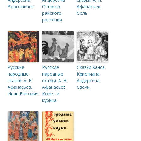
Воротничок
Отпрыск
Афанасьев.
райского
Соль
растения
Русские
Русские
Сказки Ханса
народные
народные
Кристиана
сказки. А. Н.
сказки. А. Н.
Андерсена.
Афанасьев.
Афанасьев.
Свечи
Иван Быкович
Кочет и
курица