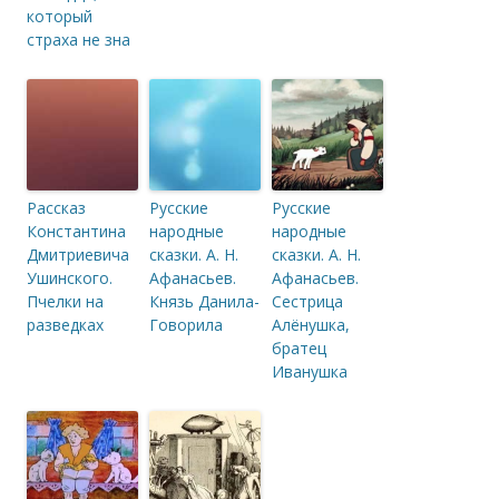
который
страха не зна
Рассказ
Русские
Русские
Константина
народные
народные
Дмитриевича
сказки. А. Н.
сказки. А. Н.
Ушинского.
Афанасьев.
Афанасьев.
Пчелки на
Князь Данила-
Сестрица
разведках
Говорила
Алёнушка,
братец
Иванушка