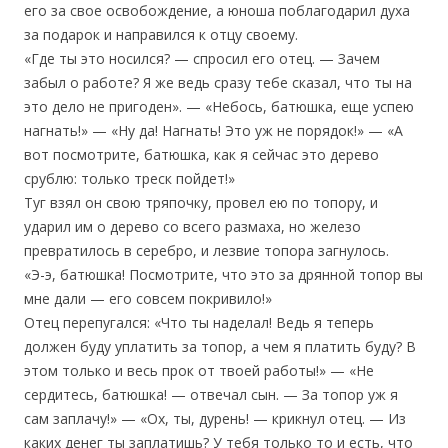
его за свое освобождение, а юноша поблагодарил духа
за подарок и направился к отцу своему.
«Где ты это носился? — спросил его отец. — Зачем
забыл о работе? Я же ведь сразу тебе сказал, что ты на
это дело не пригоден». — «Небось, батюшка, еще успею
нагнать!» — «Ну да! Нагнать! Это уж не порядок!» — «А
вот посмотрите, батюшка, как я сейчас это дерево
срублю: только треск пойдет!»
Туг взял он свою тряпочку, провел ею по топору, и
ударил им о дерево со всего размаха, но железо
превратилось в серебро, и лезвие топора загнулось.
«Э-э, батюшка! Посмотрите, что это за дрянной топор вы
мне дали — его совсем покривило!»
Отец перепугался: «Что ты наделал! Ведь я теперь
должен буду уплатить за топор, а чем я платить буду? В
этом только и весь прок от твоей работы!» — «Не
сердитесь, батюшка! — отвечал сын. — За топор уж я
сам заплачу!» — «Ох, ты, дурень! — крикнул отец. — Из
каких денег ты заплатишь? У тебя только то и есть, что