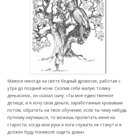
Маялся некогда на свете бедный дровосек, работая с
утра до поздней ночи. Скопив себе малую толику
деньжонок, он сказал сыну: «Ты мое единственное
детище, и я хочу свои деньги, заработанные кровавым
потом, обратить на твое обучение; если ты чему-нибудь
путному научишься, то можешь пропитать меня на
старости, когда мои руки и ноги служить не станут и я
должен буду поневоле сидеть дома».