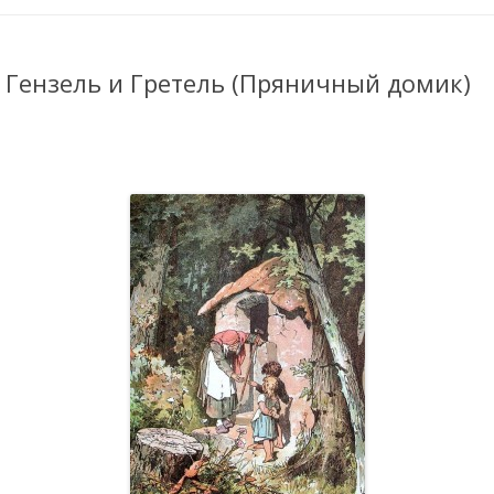
 Гензель и Гретель (Пряничный домик)