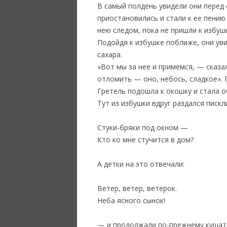
В самый полдень увидели они перед 
приостановились и стали к ее пению
нею следом, пока не пришли к избушк
Подойдя к избушке поближе, они уви
сахара.
«Вот мы за нее и примемся, — сказа
отломить — оно, небось, сладкое». Г
Гретель подошла к окошку и стала о
Тут из избушки вдруг раздался пискл
Стуки-бряки под окном —
Кто ко мне стучится в дом?
А детки на это отвечали:
Ветер, ветер, ветерок.
Неба ясного сынок!
— и продолжали по-прежнему кушат