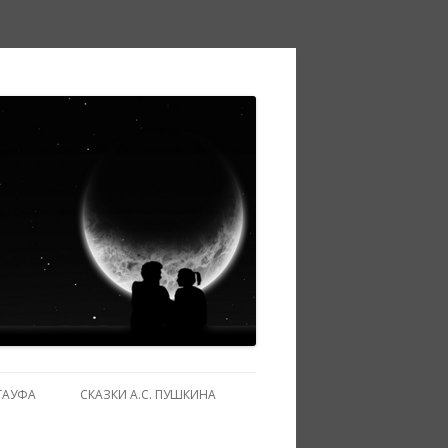
ГАУФА
СКАЗКИ А.С. ПУШКИНА