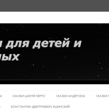
и взрослых
Перейти
к
М
СКАЗКИ ШАРЛЯ ПЕРРО
СКАЗКИ АНДЕРСЕНА
СКАЗКИ 
содержимому
)
КОНСТАНТИН ДМИТРИЕВИЧ УШИНСКИЙ