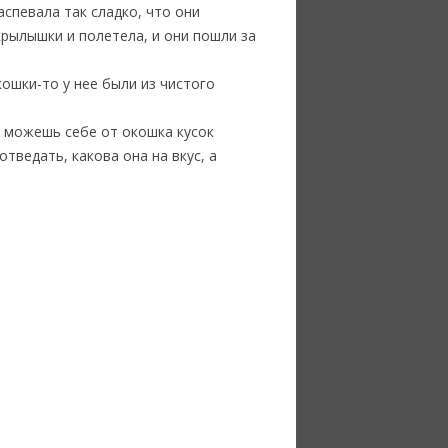
спевала так сладко, что они
крылышки и полетела, и они пошли за
кошки-то у нее были из чистого
ь, можешь себе от окошка кусок
тведать, какова она на вкус, а