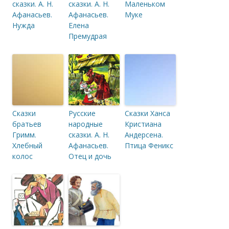
сказки. А. Н.
сказки. А. Н.
Маленьком
Афанасьев.
Афанасьев.
Муке
Нужда
Елена
Премудрая
Сказки
Русские
Сказки Ханса
братьев
народные
Кристиана
Гримм.
сказки. А. Н.
Андерсена.
Хлебный
Афанасьев.
Птица Феникс
колос
Отец и дочь