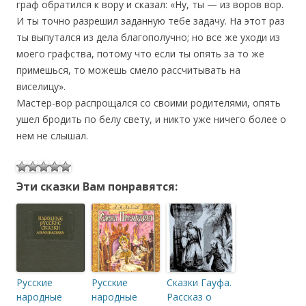
граф обратился к вору и сказал: «Ну, ты — из воров вор.
И ты точно разрешил заданную тебе задачу. На этот раз
ты выпутался из дела благополучно; но все же уходи из
моего графства, потому что если ты опять за то же
примешься, то можешь смело рассчитывать на
виселицу».
Мастер-вор распрощался со своими родителями, опять
ушел бродить по белу свету, и никто уже ничего более о
нем не слышал.
Эти сказки Вам понравятся:
Русские
Русские
Сказки Гауфа.
народные
народные
Рассказ о