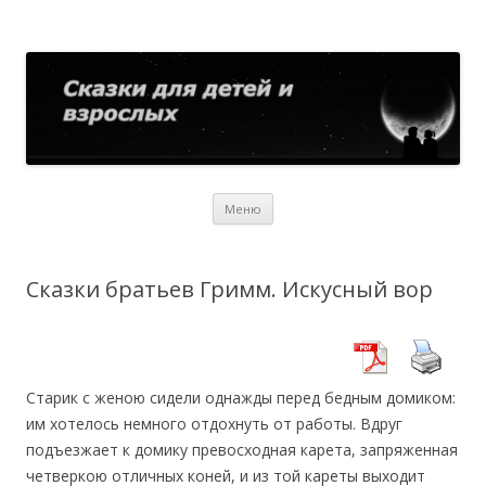
Сказки для детей и взрослых
Собрание сказок со всего мира
Перейти
Меню
к
содержимому
Сказки братьев Гримм. Искусный вор
Старик с женою сидели однажды перед бедным домиком:
им хотелось немного отдохнуть от работы. Вдруг
подъезжает к домику превосходная карета, запряженная
четверкою отличных коней, и из той кареты выходит