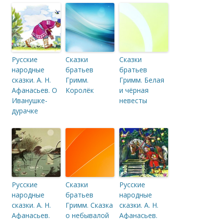
Русские
Сказки
Сказки
народные
братьев
братьев
сказки. А. Н.
Гримм.
Гримм. Белая
Афанасьев. О
Королёк
и чёрная
Иванушке-
невесты
дурачке
Русские
Сказки
Русские
народные
братьев
народные
сказки. А. Н.
Гримм. Сказка
сказки. А. Н.
Афанасьев.
о небывалой
Афанасьев.