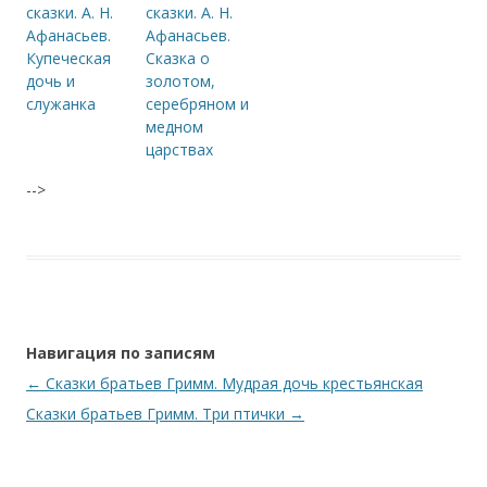
сказки. А. Н.
сказки. А. Н.
Афанасьев.
Афанасьев.
Купеческая
Сказка о
дочь и
золотом,
служанка
серебряном и
медном
царствах
-->
Навигация по записям
←
Сказки братьев Гримм. Мудрая дочь крестьянская
Сказки братьев Гримм. Три птички
→