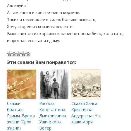
Аллилуйя!
А там запел и крестьянин в корзине:
Таких я песенок не в силах больше вынесть,
Хочу скорее из корзины вылезть.
Вылезает он из корзины и начинает попа бить, колотить;
и прогнал его так из дому.
Эти сказки Вам понравятся:
Сказки
Рассказ
Сказки Ханса
братьев
Константина
Кристиана
Гримм. Время
Дмитриевича
Андерсена. На
жизни (Срок
Ушинского.
краю моря
жизни)
Ветер