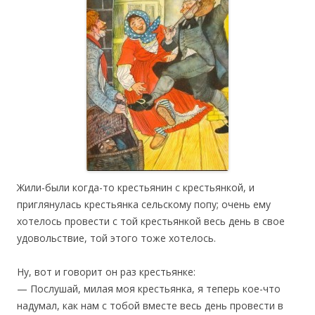
Жили-были когда-то крестьянин с крестьянкой, и
приглянулась крестьянка сельскому попу; очень ему
хотелось провести с той крестьянкой весь день в свое
удовольствие, той этого тоже хотелось.
Ну, вот и говорит он раз крестьянке:
— Послушай, милая моя крестьянка, я теперь кое-что
надумал, как нам с тобой вместе весь день провести в