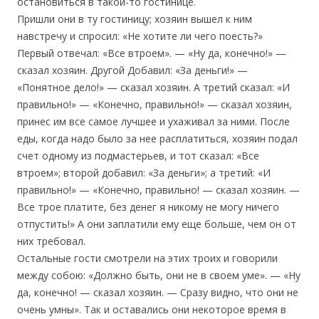
остановиться в такой-то гостинице.
Пришли они в ту гостиницу; хозяин вышел к ним
навстречу и спросил: «Не хотите ли чего поесть?»
Первый отвечал: «Все втроем». — «Ну да, конечно!» —
сказал хозяин. Другой Добавил: «За деньги!» —
«Понятное дело!» — сказал хозяин. А третий сказал: «И
правильно!» — «Конечно, правильно!» — сказал хозяин,
принес им все самое лучшее и ухаживал за ними. После
еды, когда надо было за нее расплатиться, хозяин подал
счет одному из подмастерьев, и тот сказал: «Все
втроем»; второй добавил: «За деньги»; а третий: «И
правильно!» — «Конечно, правильно! — сказал хозяин. —
Все трое платите, без денег я никому не могу ничего
отпустить!» А они заплатили ему еще больше, чем он от
них требовал.
Остальные гости смотрели на этих троих и говорили
между собою: «Должно быть, они не в своем уме». — «Ну
да, конечно! — сказал хозяин. — Сразу видно, что они не
очень умны». Так и оставались они некоторое время в