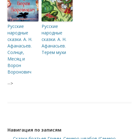
Русские
Русские
народные
народные
сказки. А. Н.
сказки. А. Н.
Афанасьев.
Афанасьев.
Солнце,
Терем мухи
Месяц и
Ворон
Воронович
-->
Навигация по записям
←
Сказки братьев Гримм. Семеро швабов (Семеро