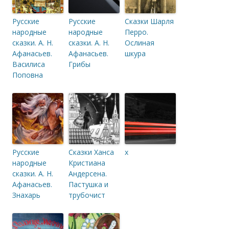
Русские
Русские
Сказки Шарля
народные
народные
Перро.
сказки. А. Н.
сказки. А. Н.
Ослиная
Афанасьев.
Афанасьев.
шкура
Василиса
Грибы
Поповна
Русские
Сказки Ханса
x
народные
Кристиана
сказки. А. Н.
Андерсена.
Афанасьев.
Пастушка и
Знахарь
трубочист