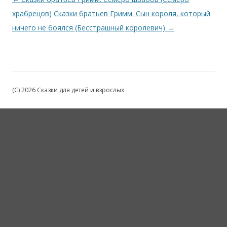
храбрецов)
Сказки братьев Гримм. Сын короля, который
ничего не боялся (Бесстрашный королевич)
→
(C) 2026 Сказки для детей и взрослых