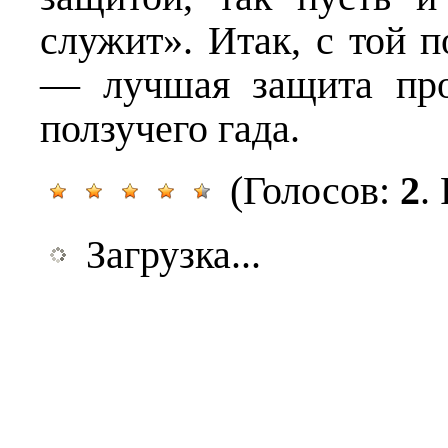
служит». Итак, с той 
— лучшая защита про
ползучего гада.
(Голосов:
2
.
Загрузка...