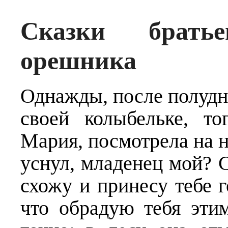
Сказки брать
орешника
Однажды, после полудн
своей колыбельке, т
Мария, посмотрела на н
уснул, младенец мой? С
схожу и принесу тебе г
что обрадую тебя эти