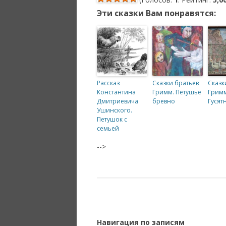
Эти сказки Вам понравятся:
Рассказ
Сказки братьев
Сказк
Константина
Гримм. Петушье
Гримм
Дмитриевича
бревно
Гусят
Ушинского.
Петушок с
семьей
-->
Навигация по записям