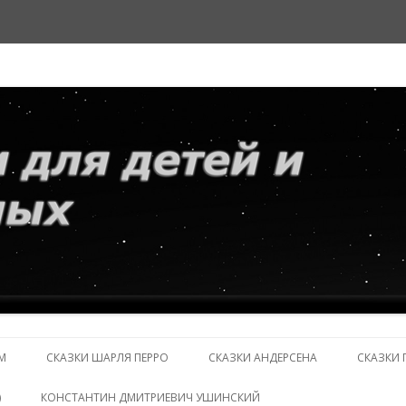
и взрослых
Перейти
к
М
СКАЗКИ ШАРЛЯ ПЕРРО
СКАЗКИ АНДЕРСЕНА
СКАЗКИ 
содержимому
)
КОНСТАНТИН ДМИТРИЕВИЧ УШИНСКИЙ