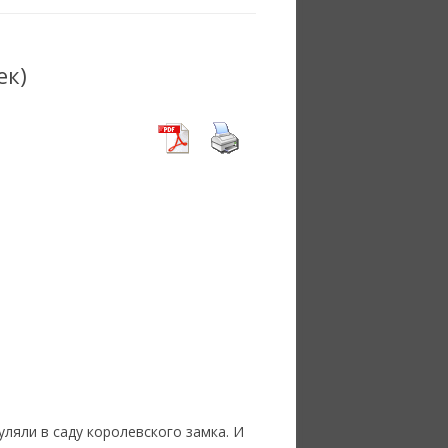
ек)
уляли в саду королевского замка. И