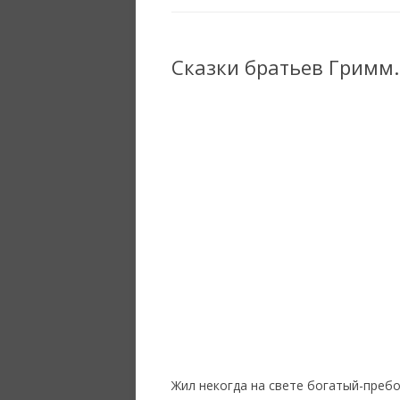
Сказки братьев Гримм.
Жил некогда на свете богатый-пребо