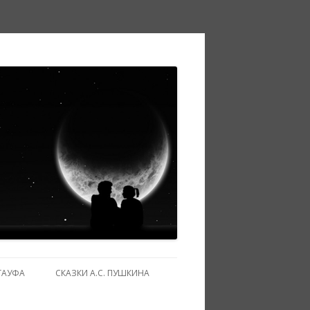
ГАУФА
СКАЗКИ А.С. ПУШКИНА