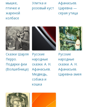
мышке,
Улитка и
Афанасьев.
птичке и
розовый куст
Царевна —
жареной
серая утица
колбасе
Сказки Шарля
Русские
Русские
Перро.
народные
народные
Подарки феи
сказки. А. Н.
сказки. А. Н.
(Волшебница)
Афанасьев.
Афанасьев.
Медведь,
Царевна-змея
собака и
кошка