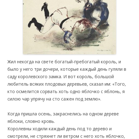
Жил некогда на свете богатый-пребогатый король, и
было у него три дочери, которые каждый день гуляли в
саду королевского замка. И вот король, большой
любитель всяких плодовых деревьев, сказал им: «Того,
кто осмелится сорвать хоть одно яблочко с яблонь, я
силою чар упрячу на сто сажен под землю».
Когда пришла осень, закраснелись на одном дереве
яблоки, словно кровь.
Королевны ходили каждый день под то дерево и
смотрели, не стряхнет ли ветром с него хоть яблочко,