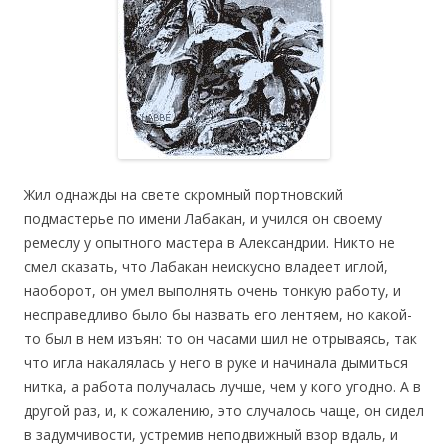
Жил однажды на свете скромный портновский
подмастерье по имени Лабакан, и учился он своему
ремеслу у опытного мастера в Александрии. Никто не
смел сказать, что Лабакан неискусно владеет иглой,
наоборот, он умел выполнять очень тонкую работу, и
несправедливо было бы назвать его лентяем, но какой-
то был в нем изъян: то он часами шил не отрываясь, так
что игла накалялась у него в руке и начинала дымиться
нитка, а работа получалась лучше, чем у кого угодно. А в
другой раз, и, к сожалению, это случалось чаще, он сидел
в задумчивости, устремив неподвижный взор вдаль, и