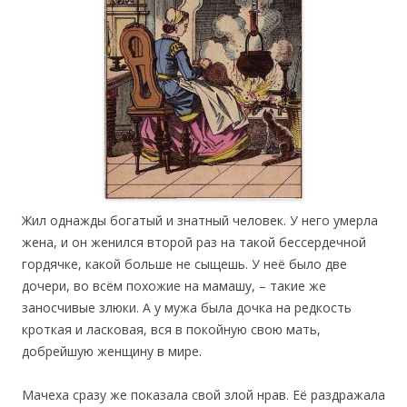
Жил однажды богатый и знатный человек. У него умерла
жена, и он женился второй раз на такой бессердечной
гордячке, какой больше не сыщешь. У неё было две
дочери, во всём похожие на мамашу, – такие же
заносчивые злюки. А у мужа была дочка на редкость
кроткая и ласковая, вся в покойную свою мать,
добрейшую женщину в мире.
Мачеха сразу же показала свой злой нрав. Её раздражала