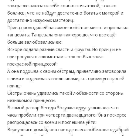
завтра же заказать себе точь-в-точь такой, только
боялись, что не найдут достаточно богатых материй и
достаточно искусных мастериц.
Принц проводил её на самое почётное место и пригласил
танцевать. Танцевала она так хорошо, что все ещё
больше залюбовались ею.
Вскоре подали разные сласти и фрукты. Но принц и не
притронулся к лакомствам – так он был занят
прекрасной принцессой.
А она подошла к своим сёстрам, приветливо заговорила
с ними и поделилась апельсинами, которыми угощал её
принц.
Сёстры очень удивились такой любезности со стороны
незнакомой принцессы.
В самый разгар беседы Золушка вдруг услышала, что
часы пробили три четверти двенадцатого. Она поскорее
распрощалась со всеми и поспешила уйти.
Вернувшись домой, она прежде всего побежала к доброй