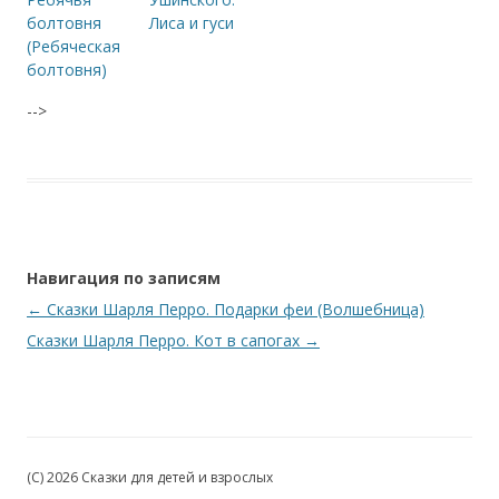
болтовня
Лиса и гуси
(Ребяческая
болтовня)
-->
Навигация по записям
←
Сказки Шарля Перро. Подарки феи (Волшебница)
Сказки Шарля Перро. Кот в сапогах
→
(C) 2026 Сказки для детей и взрослых