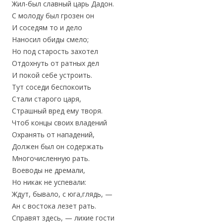
Жил-был славный царь Дадон.
С молоду был грозен он
И соседям то и дело
Наносил обиды смело;
Но под старость захотел
Отдохнуть от ратных дел
И покой себе устроить.
Тут соседи беспокоить
Стали старого царя,
Страшный вред ему творя.
Чтоб концы своих владений
Охранять от нападений,
Должен был он содержать
Многочисленную рать.
Воеводы не дремали,
Но никак не успевали:
Ждут, бывало, с юга,глядь, —
Ан с востока лезет рать.
Справят здесь, — лихие гости