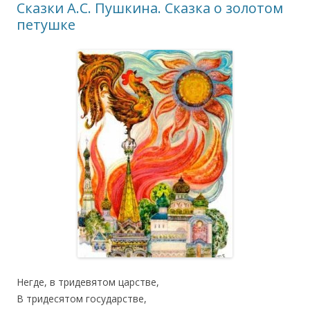
Сказки А.С. Пушкина. Сказка о золотом
петушке
Негде, в тридевятом царстве,
В тридесятом государстве,