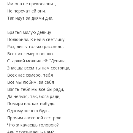
Им она не прекословит,
Не перечат ей они.
Так идут за днями дни.
Братья милую девицу
Полюбили. К ней в светлицу
Раз, лишь только рассвело,
Всех их семеро вошло.
Старший молвил ей: “Девица,
Знаешь: всем ты нам сестрица,
Всех нас семеро, тебя
Все мы любим, за себя
Взять тебя мы все бы ради,
Да нельзя, так, бога ради,
Помири нас как-нибудь:
Одному женою будь,
Прочим ласковой сестрою.
Что ж качаешь головою?
Аль отказываешь нам?