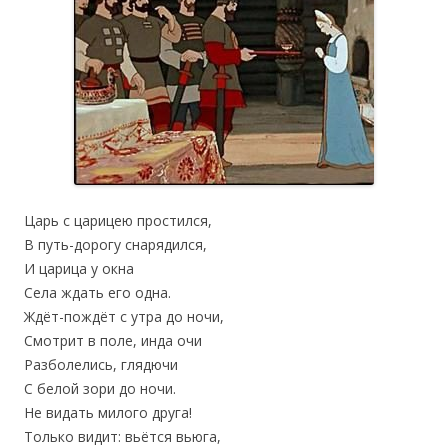
Царь с царицею простился,
В путь-дорогу снарядился,
И царица у окна
Села ждать его одна.
Ждёт-пождёт с утра до ночи,
Смотрит в поле, инда очи
Разболелись, глядючи
С белой зори до ночи.
Не видать милого друга!
Только видит: вьётся вьюга,