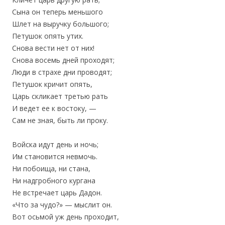
Сына он теперь меньшого
Шлет на выручку большого;
Петушок опять утих.
Снова вести нет от них!
Снова восемь дней проходят;
Люди в страхе дни проводят;
Петушок кричит опять,
Царь скликает третью рать
И ведет ее к востоку, —
Сам не зная, быть ли проку.
Войска идут день и ночь;
Им становится невмочь.
Ни побоища, ни стана,
Ни надгробного кургана
Не встречает царь Дадон.
«Что за чудо?» — мыслит он.
Вот осьмой уж день проходит,