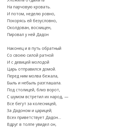
На парчовую кровать.
И потом, неделю ровно,
Покорясь ей безусловно,
Околдован, восхищен,
Пировал у ней Дадон
Наконец и в путь обратный
Со своею силой ратной
И с девицей молодой
Царь отправился домой.
Перед ним молва бежала,
Быль и небыль разглашала.
Под столицей, близ ворот,
С шумом встретил их народ, —
Все бегут за колесницей,
За Дадоном и царицей;
Всех приветствует Дадон…
Вдруг в толпе увидел он,