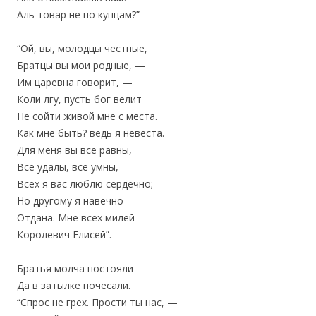
Аль товар не по купцам?”
“Ой, вы, молодцы честные,
Братцы вы мои родные, —
Им царевна говорит, —
Коли лгу, пусть бог велит
Не сойти живой мне с места.
Как мне быть? ведь я невеста.
Для меня вы все равны,
Все удалы, все умны,
Всех я вас люблю сердечно;
Но другому я навечно
Отдана. Мне всех милей
Королевич Елисей”.
Братья молча постояли
Да в затылке почесали.
“Спрос не грех. Прости ты нас, —