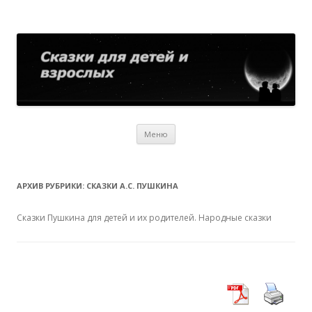
Сказки для детей и взрослых
Собрание сказок со всего мира
Перейти
Меню
к
содержимому
АРХИВ РУБРИКИ:
СКАЗКИ А.С. ПУШКИНА
Сказки Пушкина для детей и их родителей. Народные сказки