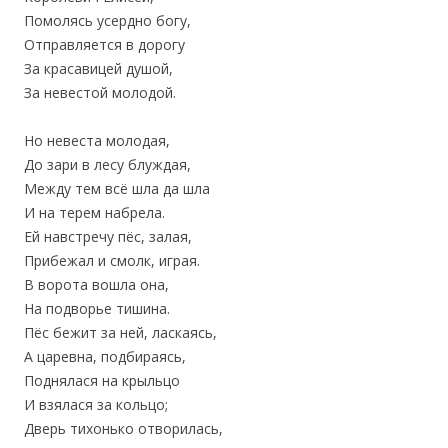
Помолясь усердно богу,
Отправляется в дорогу
За красавицей душой,
За невестой молодой.
Но невеста молодая,
До зари в лесу блуждая,
Между тем всё шла да шла
И на терем набрела.
Ей навстречу пёс, залая,
Прибежал и смолк, играя.
В ворота вошла она,
На подворье тишина.
Пёс бежит за ней, ласкаясь,
А царевна, подбираясь,
Поднялася на крыльцо
И взялася за кольцо;
Дверь тихонько отворилась,