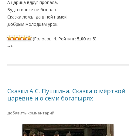
А царица вдруг пропала,
Будто вовсе не бывало.
Сказка ложь, да в ней намек!
Добрым молодцам урок.
(Голосов:
1
. Рейтинг:
5,00
из 5)
-->
Сказки А.С. Пушкина. Сказка о мёртвой
царевне и о семи богатырях
Добавить комментарий