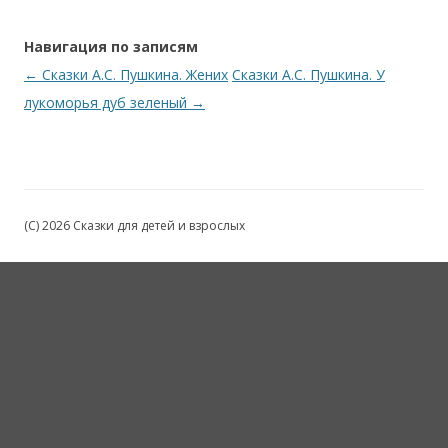
Навигация по записям
←
Сказки А.С. Пушкина. Жених
Сказки А.С. Пушкина. У
лукоморья дуб зеленый
→
(C) 2026 Сказки для детей и взрослых