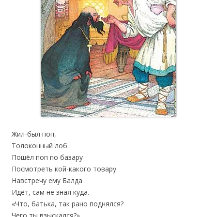
Жил-был поп,
Толоконный лоб.
Пошёл поп по базару
Посмотреть кой-какого товару.
Навстречу ему Балда
Идёт, сам не зная куда.
«Что, батька, так рано поднялся?
Чего ты взыскался?»