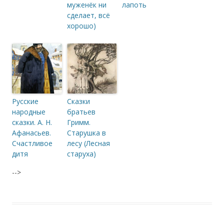
муженёк ни
лапоть
сделает, всё
хорошо)
Русские
Сказки
народные
братьев
сказки. А. Н.
Гримм.
Афанасьев.
Старушка в
Счастливое
лесу (Лесная
дитя
старуха)
-->