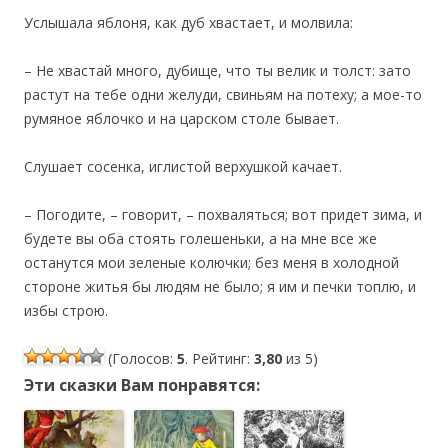
Услышала яблоня, как дуб хвастает, и молвила:
– Не хвастай много, дубище, что ты велик и толст: зато
растут на тебе одни желуди, свиньям на потеху; а мое-то
румяное яблочко и на царском столе бывает.
Слушает сосенка, иглистой верхушкой качает.
– Погодите, – говорит, – похваляться; вот придет зима, и
будете вы оба стоять голешеньки, а на мне все же
останутся мои зеленые колючки; без меня в холодной
стороне житья бы людям не было; я им и печки топлю, и
избы строю.
(Голосов:
5
. Рейтинг:
3,80
из 5)
Эти сказки Вам понравятся: