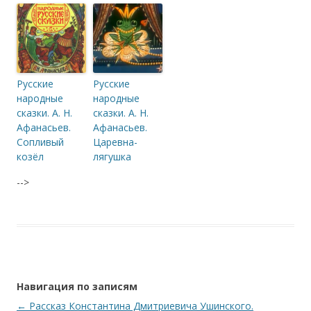
Русские
Русские
народные
народные
сказки. А. Н.
сказки. А. Н.
Афанасьев.
Афанасьев.
Сопливый
Царевна-
козёл
лягушка
-->
Навигация по записям
←
Рассказ Константина Дмитриевича Ушинского.