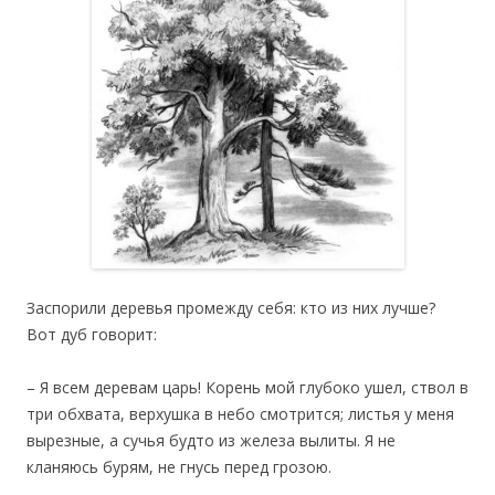
Заспорили деревья промежду себя: кто из них лучше?
Вот дуб говорит:
– Я всем деревам царь! Корень мой глубоко ушел, ствол в
три обхвата, верхушка в небо смотрится; листья у меня
вырезные, а сучья будто из железа вылиты. Я не
кланяюсь бурям, не гнусь перед грозою.