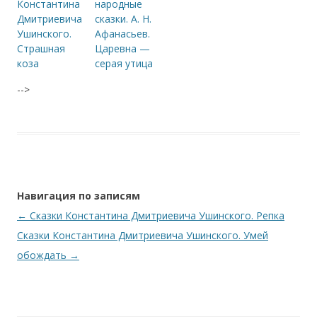
Константина
народные
Дмитриевича
сказки. А. Н.
Ушинского.
Афанасьев.
Страшная
Царевна —
коза
серая утица
-->
Навигация по записям
←
Сказки Константина Дмитриевича Ушинского. Репка
Сказки Константина Дмитриевича Ушинского. Умей
обождать
→