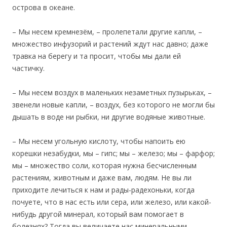
острова в океане.
– Мы несем кремнезём, – пролепетали другие капли, –
множество инфузорий и растений ждут нас давно; даже
травка на берегу и та просит, чтобы мы дали ей
частичку.
– Мы несем воздух в маленьких незаметных пузырьках, –
звенели новые капли, – воздух, без которого не могли бы
дышать в воде ни рыбки, ни другие водяные животные.
– Мы несем угольную кислоту, чтобы напоить ею
корешки незабудки, мы – гипс; мы – железо; мы – фарфор;
мы – множество соли, которая нужна бесчисленным
растениям, животным и даже вам, людям. Не вы ли
приходите лечиться к нам и рады-радехоньки, когда
почуете, что в нас есть или сера, или железо, или какой-
нибудь другой минерал, который вам помогает в
болезнях? Тогда вы величаете нас минеральными