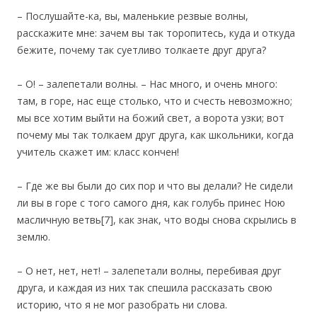
– Послушайте-ка, вы, маленькие резвые волны,
расскажите мне: зачем вы так торопитесь, куда и откуда
бежите, почему так суетливо толкаете друг друга?
– О! – залепетали волны. – Нас много, и очень много:
там, в горе, нас еще столько, что и счесть невозможно;
мы все хотим выйти на божий свет, а ворота узки; вот
почему мы так толкаем друг друга, как школьники, когда
учитель скажет им: класс кончен!
– Где же вы были до сих пор и что вы делали? Не сидели
ли вы в горе с того самого дня, как голубь принес Ною
масличную ветвь[7], как знак, что воды снова скрылись в
землю.
– О нет, нет, нет! – залепетали волны, перебивая друг
друга, и каждая из них так спешила рассказать свою
историю, что я не мог разобрать ни слова.