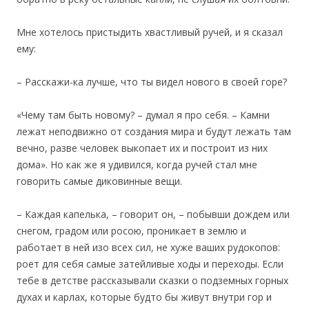
Мне хотелось пристыдить хвастливый ручей, и я сказал
ему:
– Расскажи-ка лучше, что ты видел нового в своей горе?
«Чему там быть новому? – думал я про себя. – Камни
лежат неподвижно от создания мира и будут лежать там
вечно, разве человек выкопает их и построит из них
дома». Но как же я удивился, когда ручей стал мне
говорить самые диковинные вещи.
– Каждая капелька, – говорит он, – побывши дождем или
снегом, градом или росою, проникает в землю и
работает в ней изо всех сил, не хуже ваших рудокопов:
роет для себя самые затейливые ходы и переходы. Если
тебе в детстве рассказывали сказки о подземных горных
духах и карлах, которые будто бы живут внутри гор и