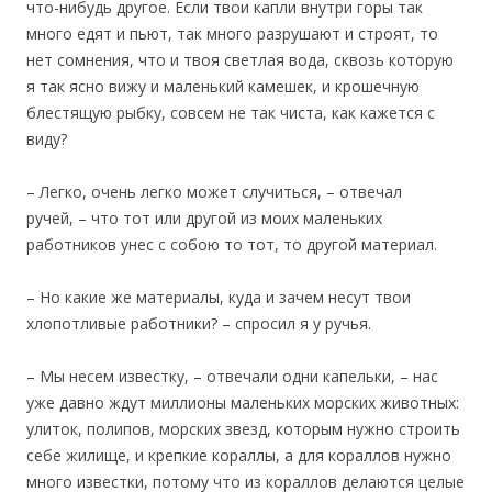
что-нибудь другое. Если твои капли внутри горы так
много едят и пьют, так много разрушают и строят, то
нет сомнения, что и твоя светлая вода, сквозь которую
я так ясно вижу и маленький камешек, и крошечную
блестящую рыбку, совсем не так чиста, как кажется с
виду?
– Легко, очень легко может случиться, – отвечал
ручей, – что тот или другой из моих маленьких
работников унес с собою то тот, то другой материал.
– Но какие же материалы, куда и зачем несут твои
хлопотливые работники? – спросил я у ручья.
– Мы несем известку, – отвечали одни капельки, – нас
уже давно ждут миллионы маленьких морских животных:
улиток, полипов, морских звезд, которым нужно строить
себе жилище, и крепкие кораллы, а для кораллов нужно
много известки, потому что из кораллов делаются целые