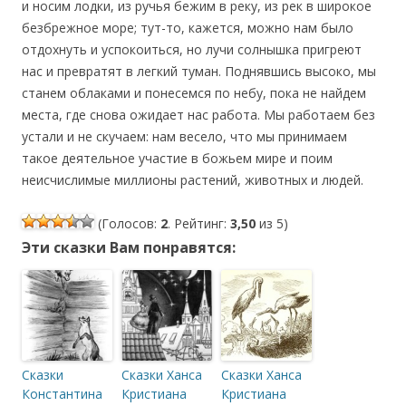
и носим лодки, из ручья бежим в реку, из рек в широкое
безбрежное море; тут-то, кажется, можно нам было
отдохнуть и успокоиться, но лучи солнышка пригреют
нас и превратят в легкий туман. Поднявшись высоко, мы
станем облаками и понесемся по небу, пока не найдем
места, где снова ожидает нас работа. Мы работаем без
устали и не скучаем: нам весело, что мы принимаем
такое деятельное участие в божьем мире и поим
неисчислимые миллионы растений, животных и людей.
(Голосов:
2
. Рейтинг:
3,50
из 5)
Эти сказки Вам понравятся:
Сказки
Сказки Ханса
Сказки Ханса
Константина
Кристиана
Кристиана