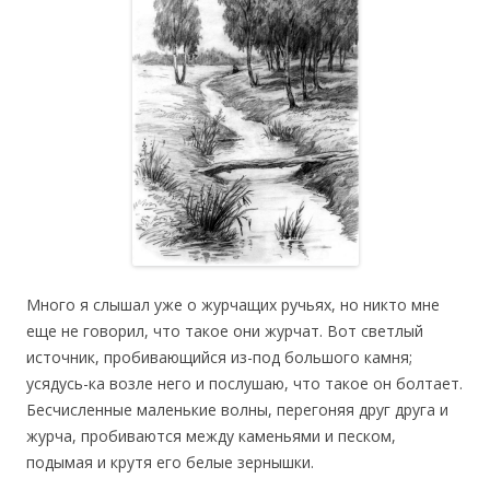
Много я слышал уже о журчащих ручьях, но никто мне
еще не говорил, что такое они журчат. Вот светлый
источник, пробивающийся из-под большого камня;
усядусь-ка возле него и послушаю, что такое он болтает.
Бесчисленные маленькие волны, перегоняя друг друга и
журча, пробиваются между каменьями и песком,
подымая и крутя его белые зернышки.