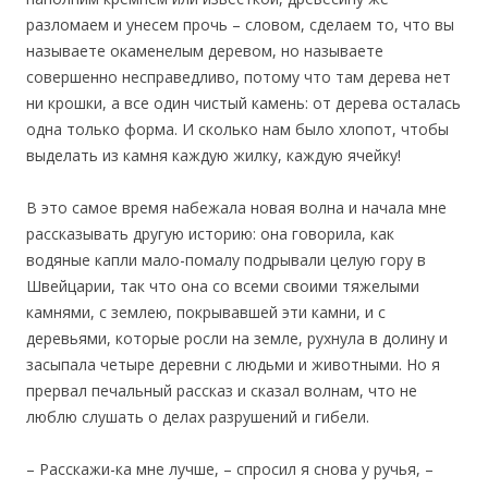
разломаем и унесем прочь – словом, сделаем то, что вы
называете окаменелым деревом, но называете
совершенно несправедливо, потому что там дерева нет
ни крошки, а все один чистый камень: от дерева осталась
одна только форма. И сколько нам было хлопот, чтобы
выделать из камня каждую жилку, каждую ячейку!
В это самое время набежала новая волна и начала мне
рассказывать другую историю: она говорила, как
водяные капли мало-помалу подрывали целую гору в
Швейцарии, так что она со всеми своими тяжелыми
камнями, с землею, покрывавшей эти камни, и с
деревьями, которые росли на земле, рухнула в долину и
засыпала четыре деревни с людьми и животными. Но я
прервал печальный рассказ и сказал волнам, что не
люблю слушать о делах разрушений и гибели.
– Расскажи-ка мне лучше, – спросил я снова у ручья, –