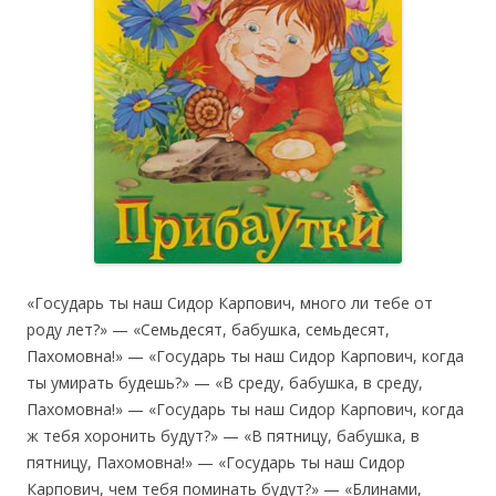
«Государь ты наш Сидор Карпович, много ли тебе от
роду лет?» — «Семьдесят, бабушка, семьдесят,
Пахомовна!» — «Государь ты наш Сидор Карпович, когда
ты умирать будешь?» — «В среду, бабушка, в среду,
Пахомовна!» — «Государь ты наш Сидор Карпович, когда
ж тебя хоронить будут?» — «В пятницу, бабушка, в
пятницу, Пахомовна!» — «Государь ты наш Сидор
Карпович, чем тебя поминать будут?» — «Блинами,