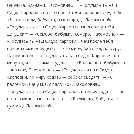
бабушка, блинами, Пахомовна!» — «Государь ты наш
Сидор Карпович, во что после тебя позвонить будет?» —
«В сковороду, бабушка, в сковороду, Пахомовна!» —
«Государь ты наш Сидор Карпович, много ли у тебя
детушек?» — «Семеро, бабушка, семеро, Пахомовна!» —
«Государь ты наш Сидор Карпович, чем после тебя
поить-кормить будет?» — «По миру, бабушка, по миру,
Пахомовна!» — «Государь ты наш Сидор Карпович, по
миру ходить — зима студена!» — «В лапотках, бабушка, в
лапотках, Пахомовна!» — «Государь ты наш Сидор
Карпович, по миру ходить — собаки съедят!» — «С
палочкой, бабушка, с палочкой, Пахомовна!» —
«Государь ты наш Сидор Карпович, по миру ходить — не
во что милостыню класть!» — «В сумочку, бабушка, в
сумочку, Пахомовна!»