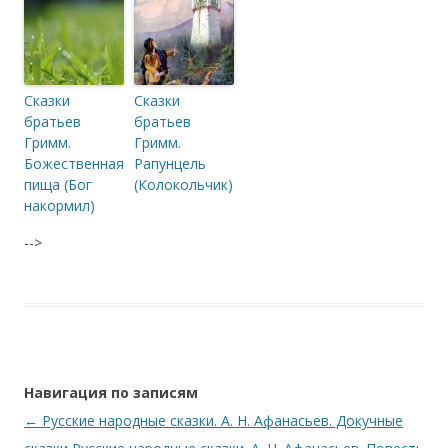
Сказки
Сказки
братьев
братьев
Гримм.
Гримм.
Божественная
Рапунцель
пища (Бог
(Колокольчик)
накормил)
-->
Навигация по записям
←
Русские народные сказки. А. Н. Афанасьев. Докучные