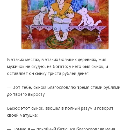
В этаких местах, в этаких больших деревнях, жил
мужичок не скудно, не богато; у него был сынок, и
оставляет он сынку триста рублей денег:
— Вот тебе, сынок! Благословляю тремя стами рублями
до твоего выросту.
Вырос этот сынок, взошел в полный разум и говорит
своей матушке:
— Помню я — покойный батюшка благословлял меня