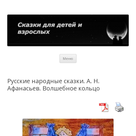
Сказки для детей и взрослых
Собрание сказок со всего мира
Перейти
Меню
к
содержимому
Русские народные сказки. А. Н.
Афанасьев. Волшебное кольцо