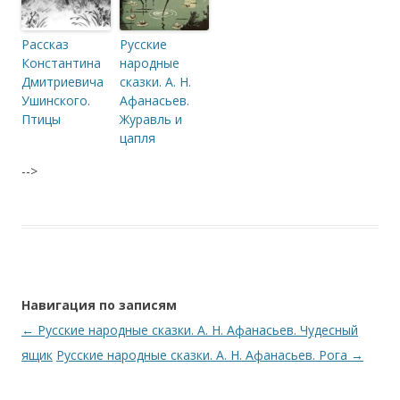
Рассказ
Русские
Константина
народные
Дмитриевича
сказки. А. Н.
Ушинского.
Афанасьев.
Птицы
Журавль и
цапля
-->
Навигация по записям
←
Русские народные сказки. А. Н. Афанасьев. Чудесный
ящик
Русские народные сказки. А. Н. Афанасьев. Рога
→