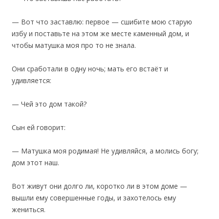
— Вот что заставлю: первое — сшибите мою старую
избу и поставьте на этом же месте каменный дом, и
чтобы матушка моя про то не знала.
Они сработали в одну ночь; мать его встаёт и
удивляется:
— Чей это дом такой?
Сын ей говорит:
— Матушка моя родимая! Не удивляйся, а молись богу;
дом этот наш.
Вот живут они долго ли, коротко ли в этом доме —
вышли ему совершенные годы, и захотелось ему
жениться.