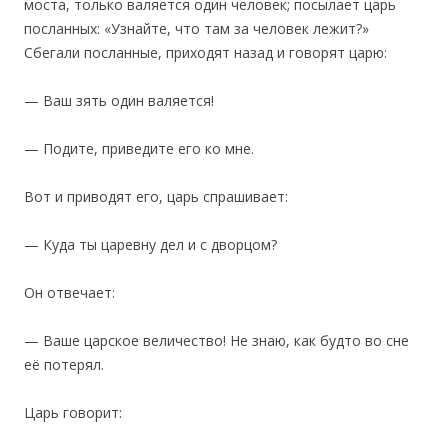
моста, только валяется один человек; посылает царь
посланных: «Узнайте, что там за человек лежит?»
Сбегали посланные, приходят назад и говорят царю:
— Ваш зять один валяется!
— Подите, приведите его ко мне.
Вот и приводят его, царь спрашивает:
— Куда ты царевну дел и с дворцом?
Он отвечает:
— Ваше царское величество! Не знаю, как будто во сне
её потерял.
Царь говорит: