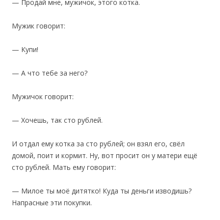
— Продай мне, мужичок, этого котка.
Мужик говорит:
— Купи!
— А что тебе за него?
Мужичок говорит:
— Хочешь, так сто рублей.
И отдал ему котка за сто рублей; он взял его, свёл
домой, поит и кормит. Ну, вот просит он у матери ещё
сто рублей. Мать ему говорит:
— Милое ты моё дитятко! Куда ты деньги изводишь?
Напрасные эти покупки.