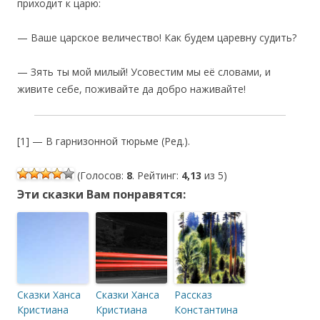
приходит к царю:
— Ваше царское величество! Как будем царевну судить?
— Зять ты мой милый! Усовестим мы её словами, и
живите себе, поживайте да добро наживайте!
[1] — В гарнизонной тюрьме (Ред.).
(Голосов:
8
. Рейтинг:
4,13
из 5)
Эти сказки Вам понравятся:
Сказки Ханса
Сказки Ханса
Рассказ
Кристиана
Кристиана
Константина