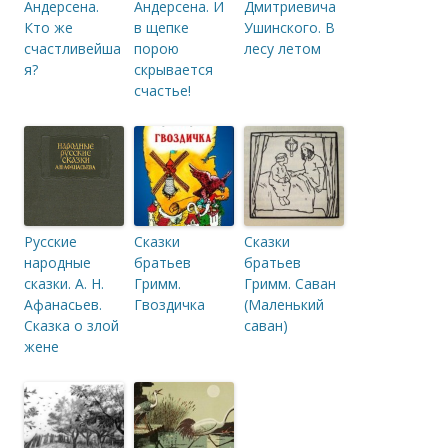
Андерсена.
Андерсена. И
Дмитриевича
Кто же
в щепке
Ушинского. В
счастливейша
порою
лесу летом
я?
скрывается
счастье!
Русские
Сказки
Сказки
народные
братьев
братьев
сказки. А. Н.
Гримм.
Гримм. Саван
Афанасьев.
Гвоздичка
(Маленький
Сказка о злой
саван)
жене