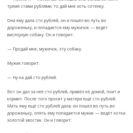
тремя стами рублями; то дай мне хоть сотенку.
Она ему дала сто рублей, он и пошёл во путь во
дороженьку, и попадается ему мужичок — ведёт
вислоухую собаку. Он и говорит:
— Продай мне, мужичок, эту собаку.
Мужик говорит:
— Ну-ка дай сто рублей.
Вот он дал за неё сто рублей, привёл её домой, поит и
кормит. После того просит у матери ещё сто рублей.
Мать ему ещё сто рублей дала; он пошёл во путь во
дороженьку, опять ему попадается мужик — ведёт котка
золотой хвостик. Он и говорит: