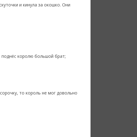
скуточки и кинула за окошко. Они
ва поднёс королю большой брат;
 сорочку, то король не мог довольно