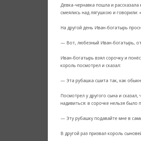
Девка-чернавка пошла и рассказала 
смеялись над лягушкою и говорили: 
‎На другой день Иван-богатырь просн
— Вот, любезный Иван-богатырь, от
Иван-богатырь взял сорочку и понёс
король посмотрел и сказал:
— Эта рубашка сшита так, как обык
Посмотрел у другого сына и сказал, 
надивиться: в сорочке нельзя было 
— Эту рубашку подавайте мне в сам
‎В другой раз призвал король сынове