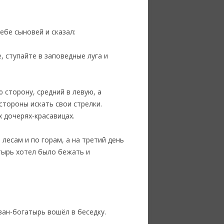
ебе сыновей и сказал:
, ступайте в заповедные луга и
 сторону, средний в левую, а
стороны искать свои стрелки.
х дочерях-красавицах.
 лесам и по горам, а на третий день
тырь хотел было бежать и
ван-богатырь вошёл в беседку.