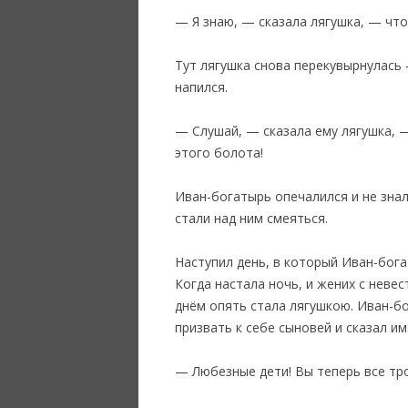
— Я знаю, — сказала лягушка, — что 
Тут лягушка снова перекувырнулась 
напился.
— Слушай, — сказала ему лягушка, —
этого болота!
Иван-богатырь опечалился и не знал,
стали над ним смеяться.
‎Наступил день, в который Иван-бог
Когда настала ночь, и жених с неве
днём опять стала лягушкою. Иван-бо
призвать к себе сыновей и сказал им
— Любезные дети! Вы теперь все тро