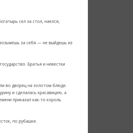
огатырь сел за стол, наелся,
 возьмёшь за себя — не выйдешь из
 государство. Братья и невестки
сли во дворец на золотом блюде.
урину и сделалась красавицею, а
емени приказал как-то король
сток, по рубашке.