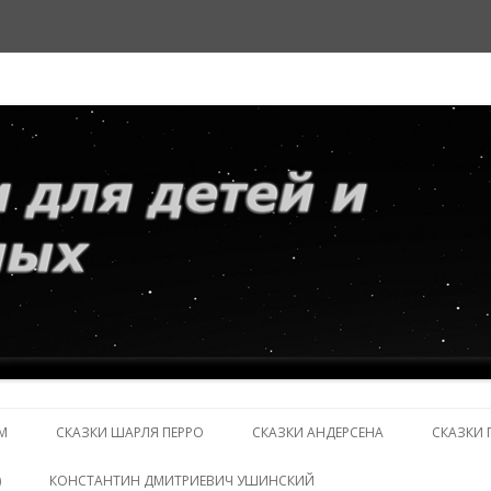
и взрослых
Перейти
к
М
СКАЗКИ ШАРЛЯ ПЕРРО
СКАЗКИ АНДЕРСЕНА
СКАЗКИ 
содержимому
)
КОНСТАНТИН ДМИТРИЕВИЧ УШИНСКИЙ