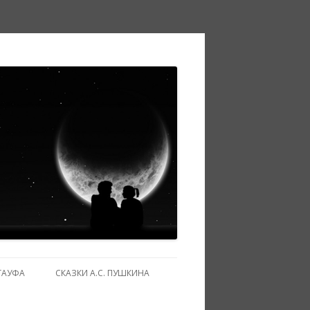
ГАУФА
СКАЗКИ А.С. ПУШКИНА