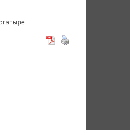
богатыре