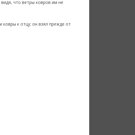
 видя, что ветры ковров им не
и ковры к отцу; он взял прежде от