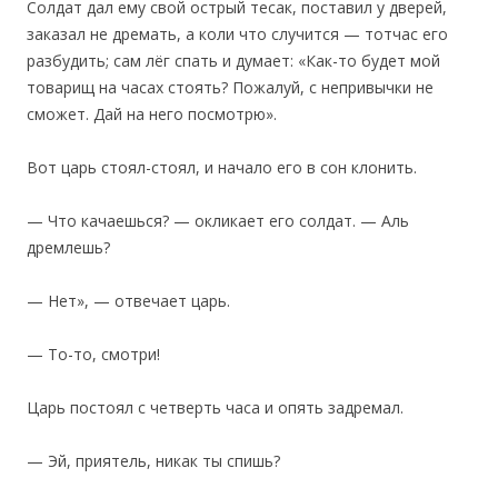
Солдат дал ему свой острый тесак, поставил у дверей,
заказал не дремать, а коли что случится — тотчас его
разбудить; сам лёг спать и думает: «Как-то будет мой
товарищ на часах стоять? Пожалуй, с непривычки не
сможет. Дай на него посмотрю».
‎Вот царь стоял-стоял, и начало его в сон клонить.
— Что качаешься? — окликает его солдат. — Аль
дремлешь?
— Нет», — отвечает царь.
— То-то, смотри!
Царь постоял с четверть часа и опять задремал.
— Эй, приятель, никак ты спишь?