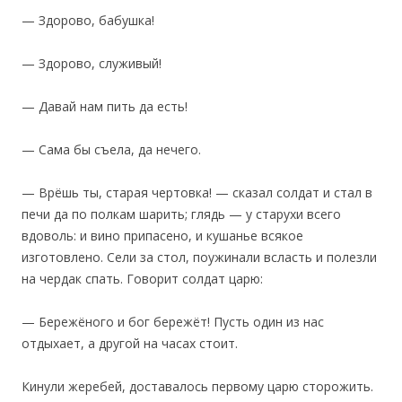
— Здорово, бабушка!
— Здорово, служивый!
— Давай нам пить да есть!
— Сама бы съела, да нечего.
— Врёшь ты, старая чертовка! — сказал солдат и стал в
печи да по полкам шарить; глядь — у старухи всего
вдоволь: и вино припасено, и кушанье всякое
изготовлено. Сели за стол, поужинали всласть и полезли
на чердак спать. Говорит солдат царю:
— Бережёного и бог бережёт! Пусть один из нас
отдыхает, а другой на часах стоит.
Кинули жеребей, доставалось первому царю сторожить.