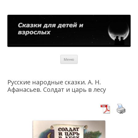
Сказки для детей и взрослых
Собрание сказок со всего мира
Перейти
Меню
к
содержимому
Русские народные сказки. А. Н.
Афанасьев. Солдат и царь в лесу