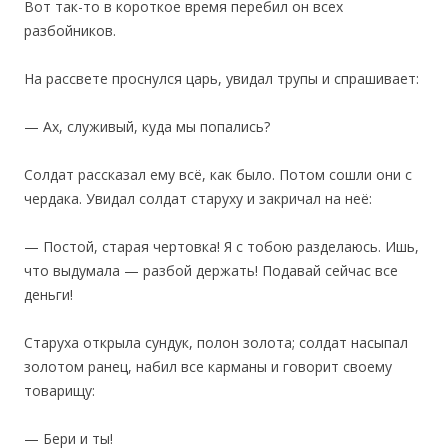
Вот так-то в короткое время перебил он всех
разбойников.
‎На рассвете проснулся царь, увидал трупы и спрашивает:
— Ах, служивый, куда мы попались?
Солдат рассказал ему всё, как было. Потом сошли они с
чердака. Увидал солдат старуху и закричал на неё:
— Постой, старая чертовка! Я с тобою разделаюсь. Ишь,
что выдумала — разбой держать! Подавай сейчас все
деньги!
Старуха открыла сундук, полон золота; солдат насыпал
золотом ранец, набил все карманы и говорит своему
товарищу:
— Бери и ты!