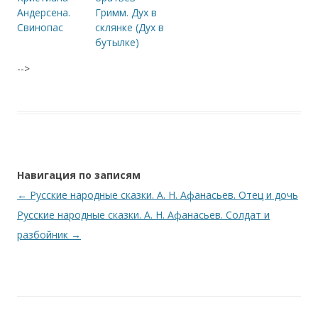
Андерсена.
Гримм. Дух в
Свинопас
склянке (Дух в
бутылке)
-->
Навигация по записям
←
Русские народные сказки. А. Н. Афанасьев. Отец и дочь
Русские народные сказки. А. Н. Афанасьев. Солдат и
разбойник
→