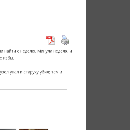
ли найти с неделю. Минула неделя, и
е избы.
 узел упал и старуху убил; тем и