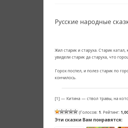
Русские народные сказк
Жил старик и старуха. Старик катал, 
увидели старик да старуха, что горо
Горох поспел, и полез старик по гор
кончилось.
[1] — Китина — ствол травы, на кото
(Голосов:
1
. Рейтинг:
1,0
Эти сказки Вам понравятся: