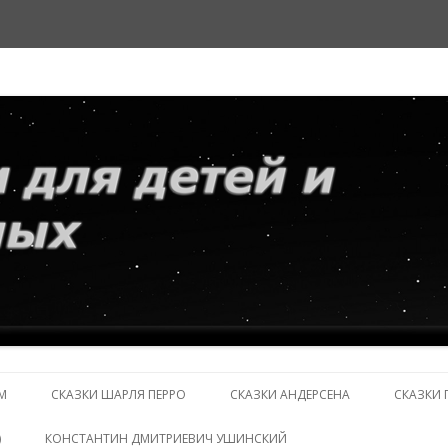
и взрослых
Перейти
к
М
СКАЗКИ ШАРЛЯ ПЕРРО
СКАЗКИ АНДЕРСЕНА
СКАЗКИ 
содержимому
)
КОНСТАНТИН ДМИТРИЕВИЧ УШИНСКИЙ