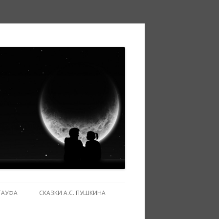
ГАУФА
СКАЗКИ А.С. ПУШКИНА