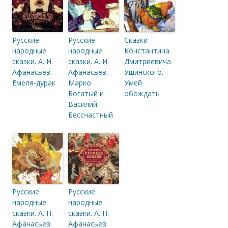
Русские
Русские
Сказки
народные
народные
Константина
сказки. А. Н.
сказки. А. Н.
Дмитриевича
Афанасьев.
Афанасьев.
Ушинского.
Емеля-дурак
Марко
Умей
Богатый и
обождать
Василий
Бессчастный
Русские
Русские
народные
народные
сказки. А. Н.
сказки. А. Н.
Афанасьев.
Афанасьев.