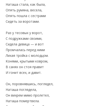
Наташа стала, как была,
Опять румяна, весела,
‎Опять пошла с сестрами
‎Сидеть за воротами.
Раз у тесовых у ворот,
‎С подружками своими,
Сидела девица — и вот
‎Промчалась перед ними
Лихая тройка с молодцом.
Конями, крытыми ковром,
‎В санях он стоя правит
‎И гонит всех, и давит.
Он, поровнявшись, поглядел,
‎Наташа поглядела,
Он вихрем мимо пролетел,
‎Наташа помертвела.