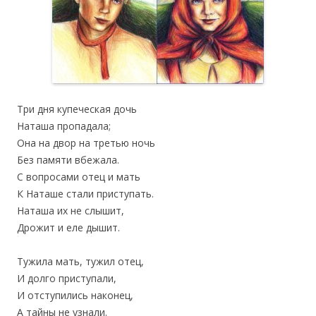
Три дня купеческая дочь
‎Наташа пропадала;
Она на двор на третью ночь
‎Без памяти вбежала.
C вопросами отец и мать
К Наташе стали приступать.
‎Наташа их не слышит,
‎Дрожит и еле дышит.
Тужила мать, тужил отец,
‎И долго приступали,
И отступились наконец,
‎А тайны не узнали.