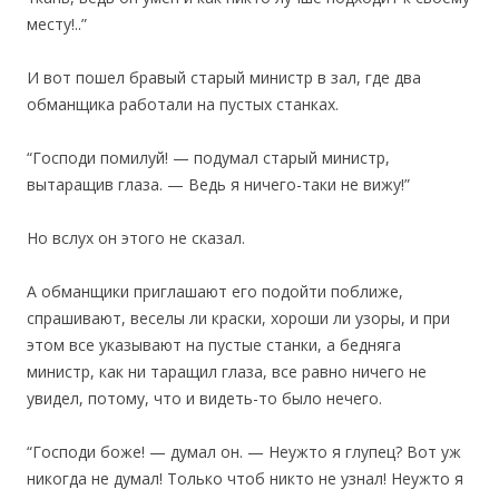
месту!..”
И вот пошел бравый старый министр в зал, где два
обманщика работали на пустых станках.
“Господи помилуй! — подумал старый министр,
вытаращив глаза. — Ведь я ничего-таки не вижу!”
Но вслух он этого не сказал.
А обманщики приглашают его подойти поближе,
спрашивают, веселы ли краски, хороши ли узоры, и при
этом все указывают на пустые станки, а бедняга
министр, как ни таращил глаза, все равно ничего не
увидел, потому, что и видеть-то было нечего.
“Господи боже! — думал он. — Неужто я глупец? Вот уж
никогда не думал! Только чтоб никто не узнал! Неужто я