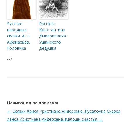
Русские
Рассказ
народные
Константина
сказки. А. Н.
Дмитриевича
Афанасьев.
Ушинского.
Головиха
Дедушка
-->
Навигация по записям
←
Сказки Ханса Кристиана Андерсена. Русалочка
Сказки
Ханса Кристиана Андерсена. Калоши счастья
→