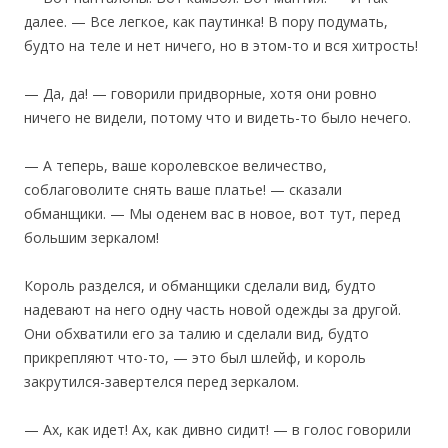
далее. — Все легкое, как паутинка! В пору подумать,
будто на теле и нет ничего, но в этом-то и вся хитрость!
— Да, да! — говорили придворные, хотя они ровно
ничего не видели, потому что и видеть-то было нечего.
— А теперь, ваше королевское величество,
соблаговолите снять ваше платье! — сказали
обманщики. — Мы оденем вас в новое, вот тут, перед
большим зеркалом!
Король разделся, и обманщики сделали вид, будто
надевают на него одну часть новой одежды за другой.
Они обхватили его за талию и сделали вид, будто
прикрепляют что-то, — это был шлейф, и король
закрутился-завертелся перед зеркалом.
— Ах, как идет! Ах, как дивно сидит! — в голос говорили