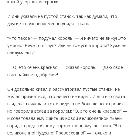
какой узор, какие краски!
И они указали на пустой станок, так как думали, что
другие-то уж непременно увидят ткань.
“Что такое? — подумал король. — Я ничего не вижу! Это
ужасно. Неужто я глуп? Или не гожусь в короли? Хуже не
придумаешь!”
— О, это очень красиво! — сказал король. — Даю свое
высочайшее одобрение!
Он довольно кивал и рассматривал пустые станки, не
желая признаться, что ничего не видит. И вся его свита
глядела, глядела и тоже видела не больше всех прочих,
но говорила вслед за королем: “О, это очень красиво!” —
и советовала ему сшить из новой великолепной ткани
наряд к предстоящему торжественному шествию. “Это
великолепно! Чудесно! Превосходно!” — только и