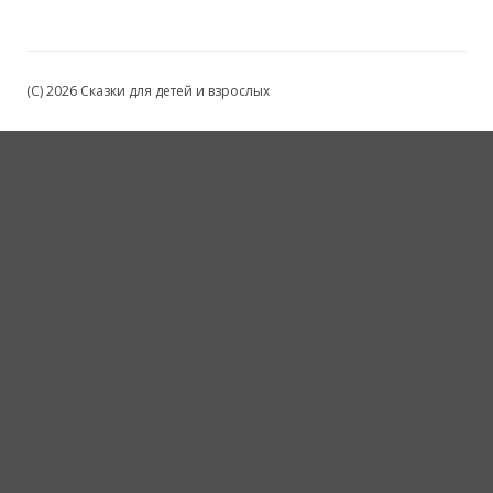
(C) 2026 Сказки для детей и взрослых