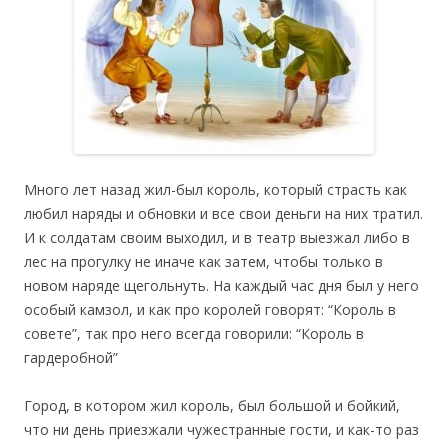
Много лет назад жил-был король, который страсть как
любил наряды и обновки и все свои деньги на них тратил.
И к солдатам своим выходил, и в театр выезжал либо в
лес на прогулку не иначе как затем, чтобы только в
новом наряде щегольнуть. На каждый час дня был у него
особый камзол, и как про королей говорят: “Король в
совете”, так про него всегда говорили: “Король в
гардеробной”
Город, в котором жил король, был большой и бойкий,
что ни день приезжали чужестранные гости, и как-то раз