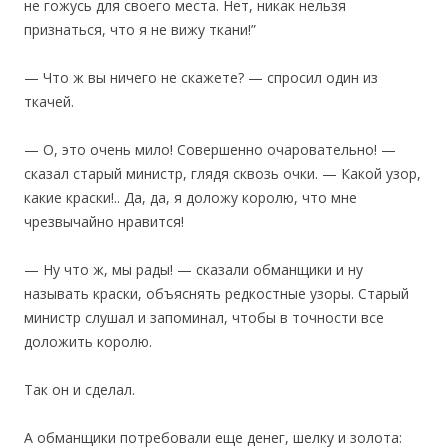
не гожусь для своего места. Нет, никак нельзя
признаться, что я не вижу ткани!”
— Что ж вы ничего не скажете? — спросил один из
ткачей.
— О, это очень мило! Совершенно очаровательно! —
сказал старый министр, глядя сквозь очки. — Какой узор,
какие краски!.. Да, да, я доложу королю, что мне
чрезвычайно нравится!
— Ну что ж, мы рады! — сказали обманщики и ну
называть краски, объяснять редкостные узоры. Старый
министр слушал и запоминал, чтобы в точности все
доложить королю.
Так он и сделал.
А обманщики потребовали еще денег, шелку и золота: