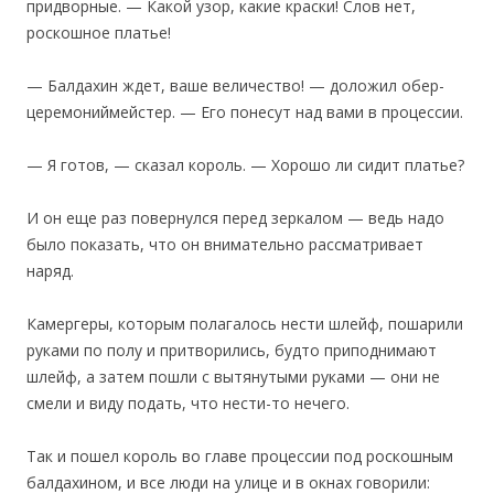
придворные. — Какой узор, какие краски! Слов нет,
роскошное платье!
— Балдахин ждет, ваше величество! — доложил обер-
церемониймейстер. — Его понесут над вами в процессии.
— Я готов, — сказал король. — Хорошо ли сидит платье?
И он еще раз повернулся перед зеркалом — ведь надо
было показать, что он внимательно рассматривает
наряд.
Камергеры, которым полагалось нести шлейф, пошарили
руками по полу и притворились, будто приподнимают
шлейф, а затем пошли с вытянутыми руками — они не
смели и виду подать, что нести-то нечего.
Так и пошел король во главе процессии под роскошным
балдахином, и все люди на улице и в окнах говорили: