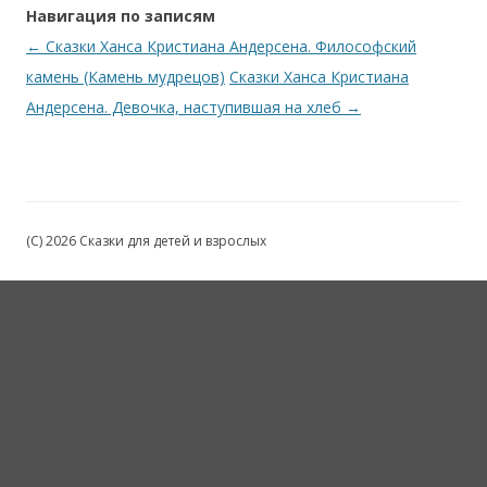
Навигация по записям
←
Сказки Ханса Кристиана Андерсена. Философский
камень (Камень мудрецов)
Сказки Ханса Кристиана
Андерсена. Девочка, наступившая на хлеб
→
(C) 2026 Сказки для детей и взрослых