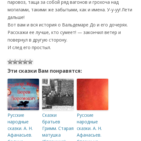
паровоз, таща за собой ряд вагонов и грохоча над
могилами, такими же забытыми, как и имена. У-у-уу! Лети
дальше!
Вот вам и вся история о Вальдемаре До и его дочерях.
Расскажи ее лучше, кто сумеет! — закончил ветер и
повернул в другую сторону.
И след его простыл.
Эти сказки Вам понравятся:
Русские
Сказки
Русские
народные
братьев
народные
сказки. А. Н.
Гримм. Старая
сказки. А. Н.
Афанасьев.
матушка
Афанасьев.