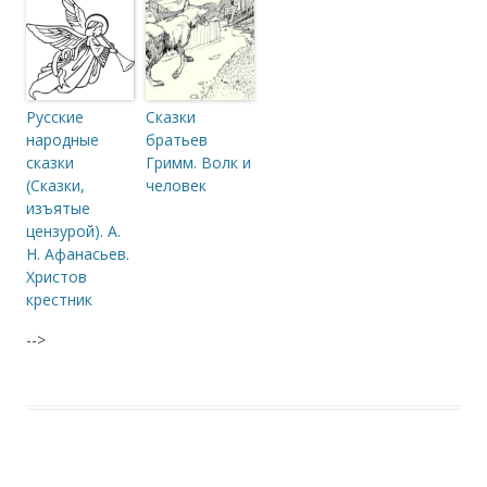
Русские
Сказки
народные
братьев
сказки
Гримм. Волк и
(Сказки,
человек
изъятые
цензурой). А.
Н. Афанасьев.
Христов
крестник
-->