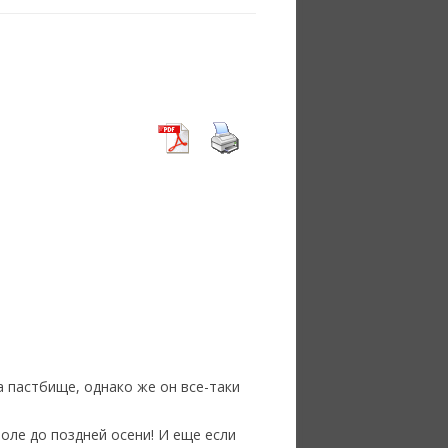
на пастбище, однако же он все-таки
поле до поздней осени! И еще если