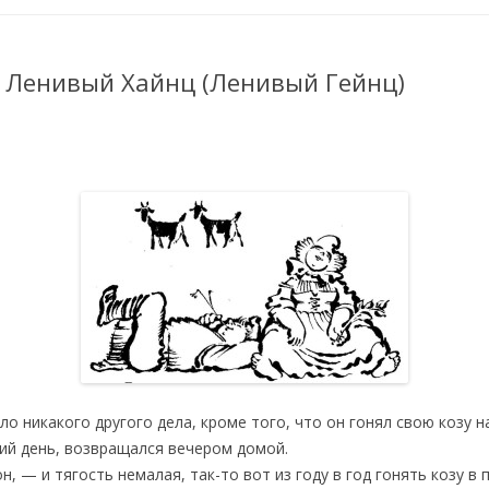
. Ленивый Хайнц (Ленивый Гейнц)
ыло никакого другого дела, кроме того, что он гонял свою козу 
чий день, возвращался вечером домой.
, — и тягость немалая, так-то вот из году в год гонять козу в 