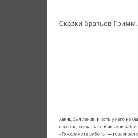
Сказки братьев Гримм
Хайнц был ленив, и хоть у него не б
вздыхал, когда, закончив свой рабо
«Тяжелая эта работа, — говаривал он