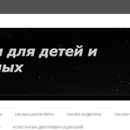
и взрослых
Перейти
к
М
СКАЗКИ ШАРЛЯ ПЕРРО
СКАЗКИ АНДЕРСЕНА
СКАЗКИ 
содержимому
)
КОНСТАНТИН ДМИТРИЕВИЧ УШИНСКИЙ