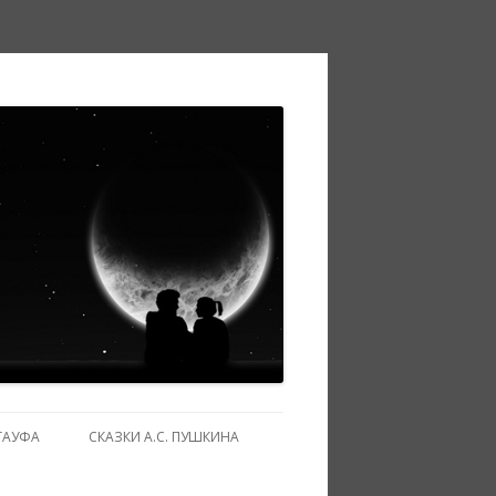
ГАУФА
СКАЗКИ А.С. ПУШКИНА