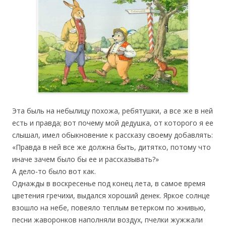
Эта быль на небылицу похожа, ребятушки, а все же в ней
есть и правда; вот почему мой дедушка, от которого я ее
слышал, имел обыкновение к рассказу своему добавлять:
«Правда в ней все же должна быть, дитятко, потому что
иначе зачем было бы ее и рассказывать?»
А дело-то было вот как.
Однажды в воскресенье под конец лета, в самое время
цветения гречихи, выдался хороший денек. Яркое солнце
взошло на небе, повеяло теплым ветерком по жнивью,
песни жаворонков наполняли воздух, пчелки жужжали