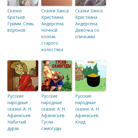
Сказки
Сказки Ханса
Сказки Ханса
братьев
Кристиана
Кристиана
Гримм. Семь
Андерсена.
Андерсена.
воронов
Ночной
Девочка со
колпак
спичками
старого
холостяка
Русские
Русские
Русские
народные
народные
народные
сказки. А. Н.
сказки. А. Н.
сказки. А. Н.
Афанасьев.
Афанасьев.
Афанасьев.
Набитый
Гусли-
Клад
дурак
самогуды