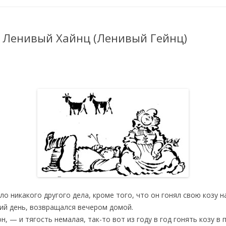
. Ленивый Хайнц (Ленивый Гейнц)
ыло никакого другого дела, кроме того, что он гонял свою козу 
чий день, возвращался вечером домой.
, — и тягость немалая, так-то вот из году в год гонять козу в 