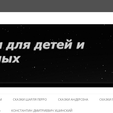
и взрослых
Перейти
к
М
СКАЗКИ ШАРЛЯ ПЕРРО
СКАЗКИ АНДЕРСЕНА
СКАЗКИ 
содержимому
)
КОНСТАНТИН ДМИТРИЕВИЧ УШИНСКИЙ