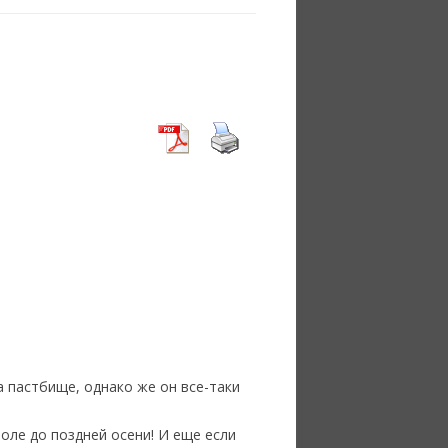
на пастбище, однако же он все-таки
поле до поздней осени! И еще если