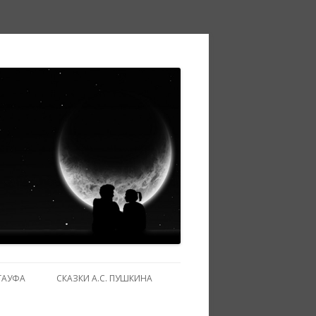
ГАУФА
СКАЗКИ А.С. ПУШКИНА