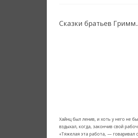
Сказки братьев Гримм
Хайнц был ленив, и хоть у него не б
вздыхал, когда, закончив свой рабо
«Тяжелая эта работа, — говаривал он